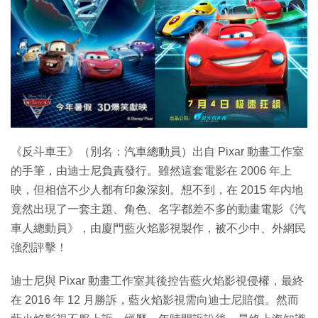
特集
《反斗車王》（別名：汽車總動員）出自 Pixar 動畫工作室
的手筆，由迪士尼負責發行。雖然這套電影在 2006 年上
映，但相信不少人都有印象深刻。想不到，在 2015 年内地
竟然出現了一套主題、角色、名字都差不多的動畫電影《汽
車人總動員》，由廈門藍火焰影視製作，被不少中、外網民
強烈評擊！
迪士尼與 Pixar 動畫工作室其後控告藍火焰影視侵權，最終
在 2016 年 12 月勝訴，藍火焰影視需向迪士尼賠償。然而