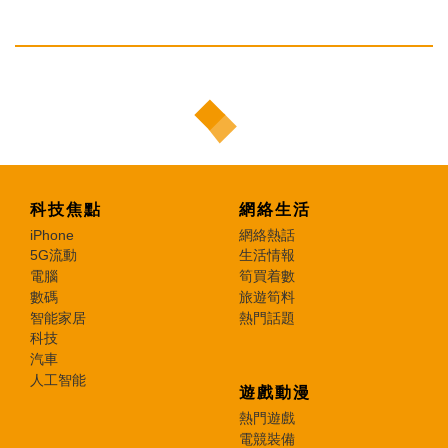
科技焦點
網絡生活
iPhone
網絡熱話
5G流動
生活情報
電腦
筍買着數
數碼
旅遊筍料
智能家居
熱門話題
科技
汽車
人工智能
遊戲動漫
熱門遊戲
電競裝備