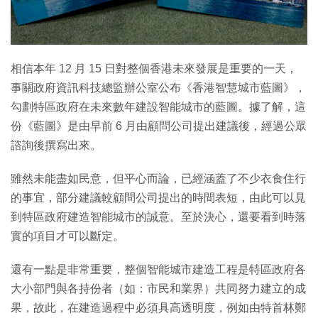
相信本年 12 月 15 日對整個香港未來發展是重要的一天，
事關政府資訊科技總監辦公室公布《香港智慧城市藍圖》，
勾劃特區政府在未來數年建設智能城市的藍圖。據了解，這
份《藍圖》是由早前 6 月由顧問公司提出建議後，經過公眾
諮詢後撰寫出來。
雖然未能盡如民意，但平心而論，已經涵蓋了不少衣食住行
的事宜，部分建議較顧問公司提出的時間表短，由此可以見
到特區政府建造智能城市的誠意。至於決心，還要看到時落
實的項目才可以斷定。
還有一點是非常重要，整個智能城市建造工程是特區政府各
大小部門與各持份者（如：市民和業界）共同努力建立的成
果，故此，在建造過程中必須具高透明度，例如由特首林鄭