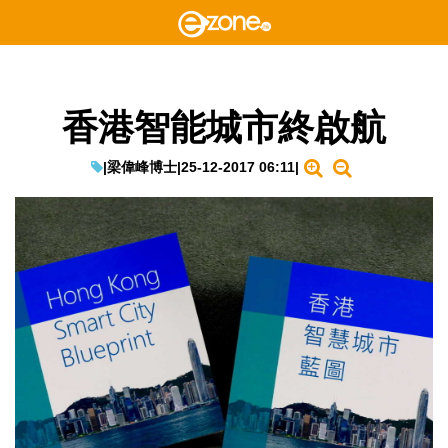
香港智能城市終啟航
|
梁偉峰博士
|
25-12-2017 06:11
|