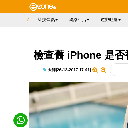
科技焦點
網絡生活
遊戲動漫
檢查舊 iPhone 
|
天師
|
26-12-2017 17:41
|