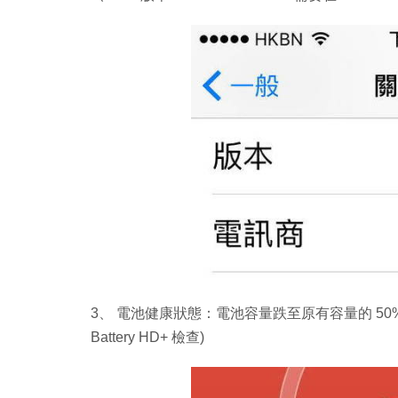
3、 電池健康狀態：電池容量跌至原有容量的 50% 至 
Battery HD+ 檢查)