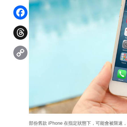
WhatsApp
Facebook
Threads
Copy
Link
部份舊款 iPhone 在指定狀態下，可能會被限速