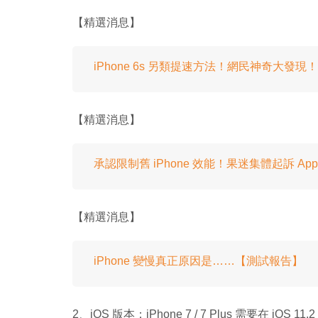
【精選消息】
iPhone 6s 另類提速方法！網民神奇大發現！
【精選消息】
承認限制舊 iPhone 效能！果迷集體起訴 App
【精選消息】
iPhone 變慢真正原因是……【測試報告】
2、iOS 版本：iPhone 7 / 7 Plus 需要在 iOS