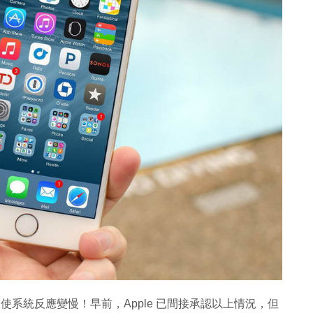
，使系統反應變慢！早前，Apple 已間接承認以上情況，但