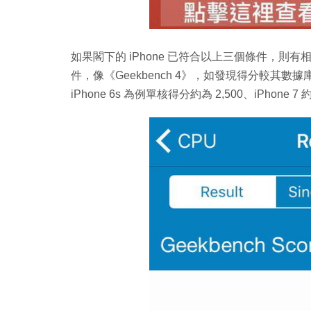
如果閣下的 iPhone 已符合以上三個條件，
件，像《Geekbench 4》，如發現得分較其數
iPhone 6s 為例單核得分約為 2,500、iPhone 7 約為