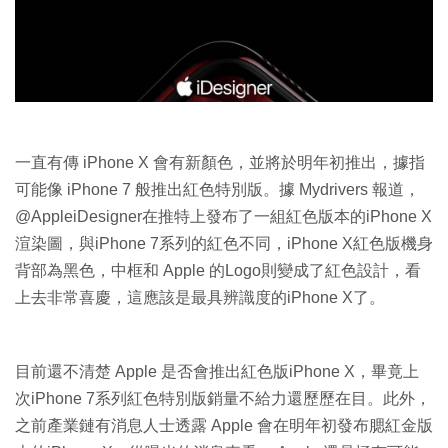
特集
一直有傳 iPhone X 會有新顏色，並將於明年初推出，據指
可能像 iPhone 7 般推出紅色特別版。據 Mydrivers 報道，
@AppleiDesigner在推特上發布了一組紅色版本的iPhone X
渲染圖，與iPhone 7系列的紅色不同，iPhone X紅色版機身
背部為黑色，中框和 Apple 的Logo則變成了紅色設計，看
上去非常喜慶，這應該是最具辨識度的iPhone X了。
目前還不清楚 Apple 是否會推出紅色版iPhone X，畢竟上
次iPhone 7系列紅色特別版銷量不給力還歷歷在目。此外，
之前產業鏈有消息人士透露 Apple 會在明年初發布腮紅金版