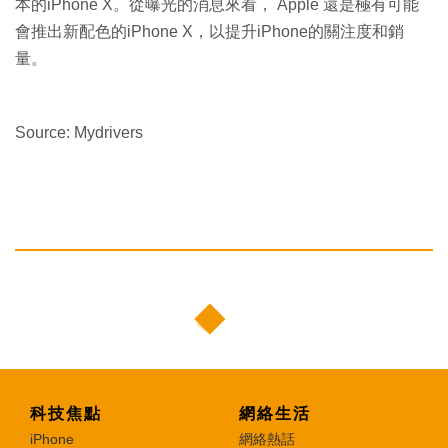
本的iPhone X。從曝光的消息來看， Apple 還是極有可能
會推出新配色的iPhone X，以提升iPhone的關注度和銷
量。
Source: Mydrivers
科技焦點
網絡生活
iPhone
網絡熱話