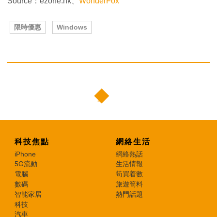
Source：ezone.hk、
WonderFox
限時優惠
Windows
科技焦點
網絡生活
iPhone
網絡熱話
5G流動
生活情報
電腦
筍買着數
數碼
旅遊筍料
智能家居
熱門話題
科技
汽車