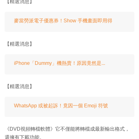
【精選消息】
麥當勞派電子優惠券！Show 手機畫面即用得
【精選消息】
iPhone「Dummy」機熱賣！原因竟然是...
【精選消息】
WhatsApp 或被起訴！竟因一個 Emoji 符號
《DVD視頻轉檔軟體》它不僅能將轉檔成最新輸出格式，
還擁有下載功能。