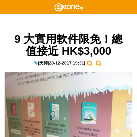
9 大實用軟件限免！總
值接近 HK$3,000
|
天師
|
28-12-2017 19:31
|