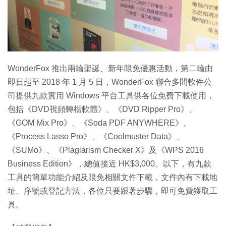
WonderFox 推出兩輪聖誕、新年限免優惠活動，第二輪由
即日起至 2018 年 1 月 5 日，WonderFox 聯合多間軟件公
司提供九款實用 Windows 平台工具供各位免費下載使用，
包括《DVD視頻轉檔軟體》、《DVD Ripper Pro》、
《GOM Mix Pro》、《Soda PDF ANYWHERE》、
《Process Lasso Pro》、《Coolmuster Data》、
《SUMo》、《Plagiarism Checker X》及《WPS 2016
Business Edition》，總值接近 HK$3,000。以下，有九款
工具的簡單功能介紹及限免相關文件下載，文件內有下載地
址、序號或登記方法，各位只要跟著步驟，即可免費獲取工
具。