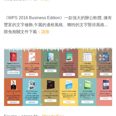
《WPS 2016 Business Edition》一款強大的辦公軟體, 擁有
豐富的文字修飾,乍麗的邊框風格、獨特的文字豎排風格...
限免相關文件下載：
請按