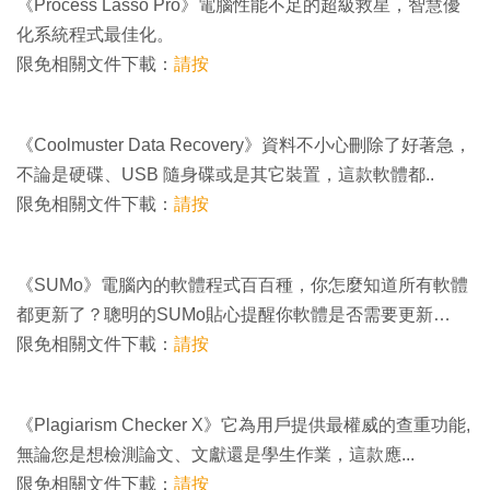
《Process Lasso Pro》電腦性能不足的超級救星，智慧優
化系統程式最佳化。
限免相關文件下載：
請按
《Coolmuster Data Recovery》資料不小心刪除了好著急，
不論是硬碟、USB 隨身碟或是其它裝置，這款軟體都..
限免相關文件下載：
請按
《SUMo》電腦內的軟體程式百百種，你怎麼知道所有軟體
都更新了？聰明的SUMo貼心提醒你軟體是否需要更新…
限免相關文件下載：
請按
《Plagiarism Checker X》它為用戶提供最權威的查重功能,
無論您是想檢測論文、文獻還是學生作業，這款應...
限免相關文件下載：
請按