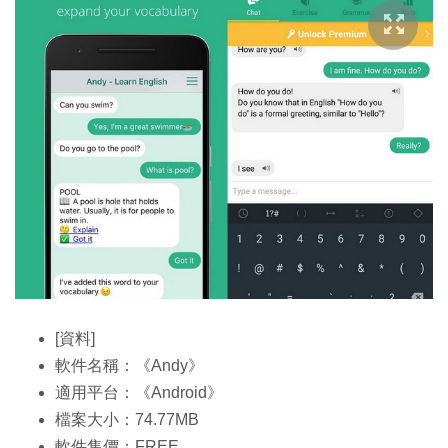
[資料]
軟件名稱：《Andy》
適用平台：《Android》
檔案大小：74.77MB
軟件售價：FREE