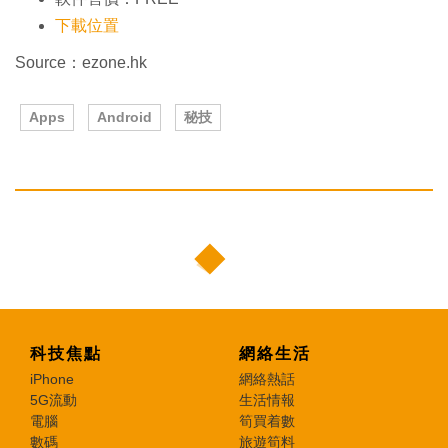
下載位置
Source：ezone.hk
Apps
Android
秘技
科技焦點
網絡生活
iPhone
網絡熱話
5G流動
生活情報
電腦
筍買着數
數碼
旅遊筍料