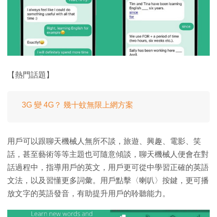
【熱門話題】
3G 變 4G？ 幾十蚊無限上網方案
用戶可以跟聊天機械人無所不談，旅遊、興趣、電影、笑
話，甚至藝術等等主題也可隨意傾談，聊天機械人便會在對
話過程中，指導用戶的英文，用戶更可從中學習正確的英語
文法，以及習懂更多詞彙。用戶點擊〈喇叭〉按鍵，更可播
放文字的英語發音，有助提升用戶的聆聽能力。