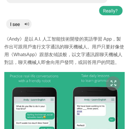
特集
《Andy》是以 A.I. 人工智能技術開發的英語學習 App，製
作出可跟用戶進行文字通訊的聊天機械人。用戶只要好像使
用《WhatsApp》跟朋友傾談般，以文字通訊跟聊天機械人
對話，聊天機械人即會向用戶發問，或回答用戶的問題。