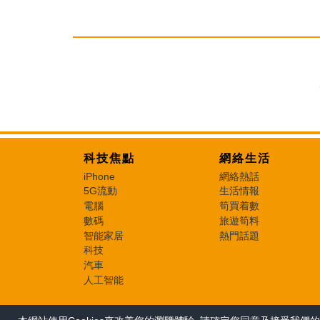
科技焦點
網絡生活
iPhone
網絡熱話
5G流動
生活情報
電腦
筍買着數
數碼
旅遊筍料
智能家居
熱門話題
科技
汽車
人工智能