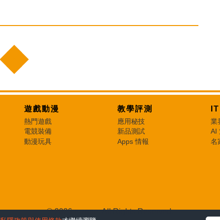
遊戲動漫
教學評測
I
熱門遊戲
應用秘技
業
電競裝備
新品測試
AI
動漫玩具
Apps 情報
名
© 2026 e-zone. All Rights Reserved.