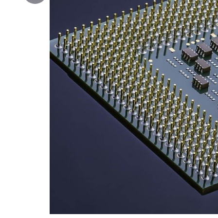
Copy
Link