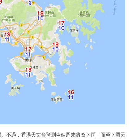
0℃ 之間。不過，香港天文台預測今個周末將會下雨，而至下周天