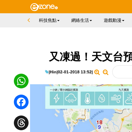
科技焦點
網絡生活
遊戲動漫
又凍過！天文台預
|
Hin
|
02-01-2018 13:52
|
WhatsApp
Facebook