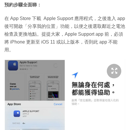
預約步驟全面睇：
在 App Store 下載 Apple Support 應用程式，之後進入 app
後可開啟「分享我的位置」功能，以便之後選取鄰近之電池
檢查及更換地點。提提大家，Apple Support app 前，必須
將 iPhone 更新至 iOS 11 或以上版本，否則此 app 不能
用。