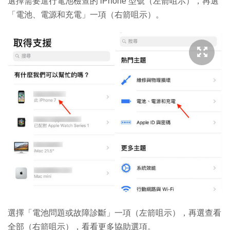
選擇需要進行電池檢查的 iPhone 型號（左箭咀示），再選
「電池、電源和充電」一項（右箭咀示）。
選擇「電池問題或故障診斷」一項（左箭咀示），再選查看
全部（右箭咀示），看看更多協助選項。