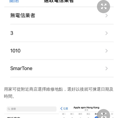
用家可從附近商店選擇維修地點，選好以後就可揀選日期及
時間。