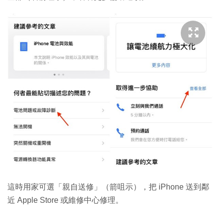
這時用家可選「親自送修」（箭咀示），把 iPhone 送到鄰
近 Apple Store 或維修中心修理。