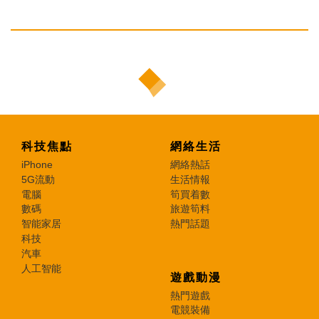
科技焦點
網絡生活
iPhone
網絡熱話
5G流動
生活情報
電腦
筍買着數
數碼
旅遊筍料
智能家居
熱門話題
科技
汽車
人工智能
遊戲動漫
熱門遊戲
電競裝備