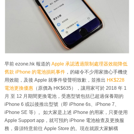
特集
早前 ezone.hk 報道的
Apple 承認透過限制處理器效能降低
舊款 iPhone 的電池損耗事件
，的確令不少用家擔心手機使
用效能，及後 Apple 就事件發聲明致歉，並推出
HK$228
電池更換優惠
（原價為 HK$635），讓用家可於 2018 年 1
月 至 12 月期間更換電池，受惠型號包括已超過保養期的
iPhone 6 或以後推出型號（即 iPhone 6s、iPhone 7、
iPhone SE 等）。如大家是上述 iPhone 的用家，只要使用
Apple Support app，就可預約 iPhone 電池檢查及更換服
務，毋須特意前往 Apple Store 的。現在就跟大家解構