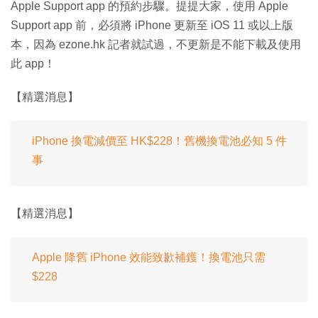
Apple Support app 的預約步驟。提提大家，使用 Apple
Support app 前，必須將 iPhone 更新至 iOS 11 或以上版
本，因為 ezone.hk 記者就試過，不更新是不能下載及使用
此 app！
【精選消息】
iPhone 換電減價至 HK$228！舊機換電池必知 5 件
事
【精選消息】
Apple 降舊 iPhone 效能致歉補鑊！換電池只需
$228