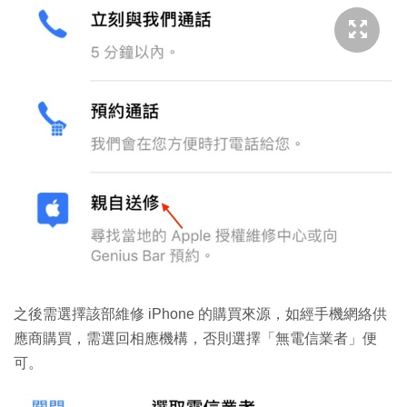
之後需選擇該部維修 iPhone 的購買來源，如經手機網絡供
應商購買，需選回相應機構，否則選擇「無電信業者」便
可。