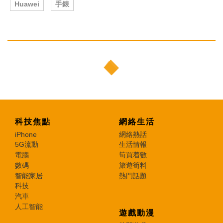
Huawei
手錶
科技焦點
網絡生活
iPhone
網絡熱話
5G流動
生活情報
電腦
筍買着數
數碼
旅遊筍料
智能家居
熱門話題
科技
汽車
人工智能
遊戲動漫