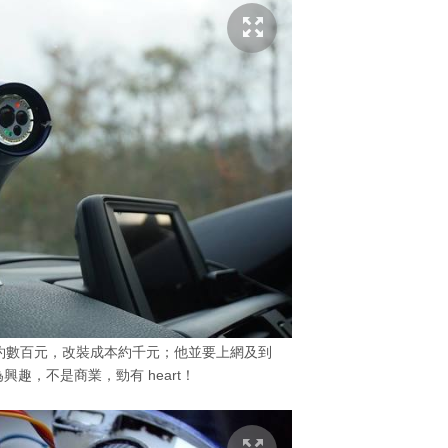
模型約數百元，改裝成本約千元；他並要上網及到
趣，不是商業，勁有 heart！