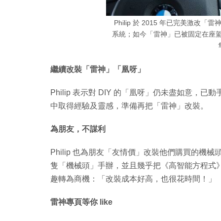
Philip 於 2015 年已完美激改「
系統；如今「雷神」已被固定在座駕上
繼續改裝「雷神」「凰呀」
Philip 表示對 DIY 的「凰呀」仍未盡如意，已
中取得經驗及靈感，準備再把「雷神」改裝。
為朋友，不謀利
Philip 也為朋友「友情價」改裝他們購買的機
隻「機械頭」手辦，並且幾乎把《高智能方程式
趣轉為商機：「改裝成本好高，也很花時間！」
雷神專頁等你 like