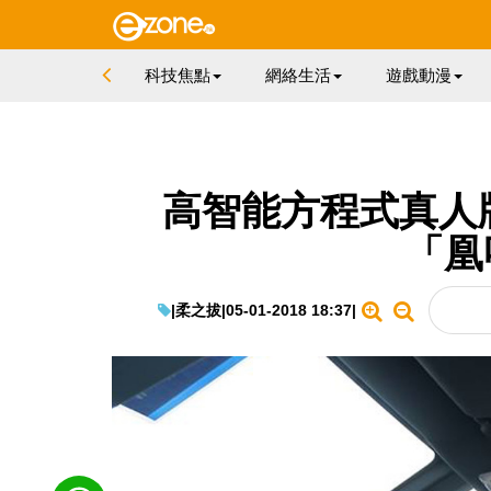
科技焦點
網絡生活
遊戲動漫
高智能方程式真人版 
「凰
|
柔之拔
|
05-01-2018 18:37
|