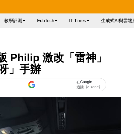
教學評測
EduTech
IT Times
生成式AI與雲端
Philip 激改「雷神」
呀」手辦
在Google
追蹤《e-zone》