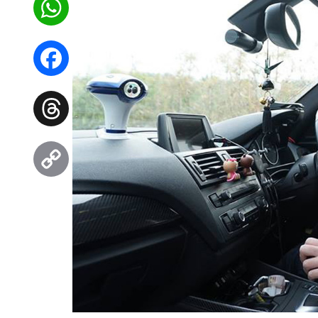
WhatsApp
Facebook
Threads
Copy
Link