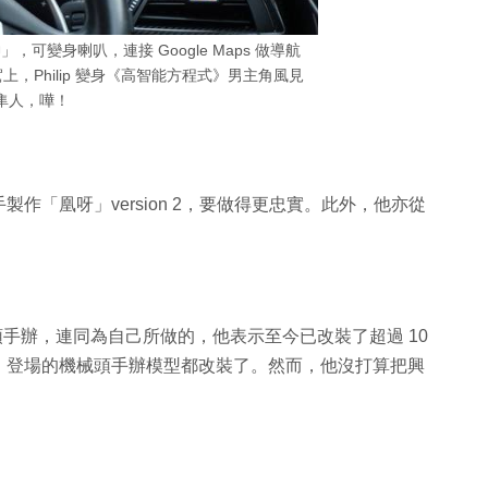
雷神」，可變身喇叭，連接 Google Maps 做導航
，Philip 變身《高智能方程式》男主角風見
隼人，嘩！
動手製作「凰呀」version 2，要做得更忠實。此外，他亦從
械頭手辦，連同為自己所做的，他表示至今已改裝了超過 10
》登場的機械頭手辦模型都改裝了。然而，他沒打算把興