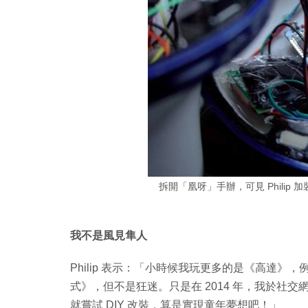
拆開「凰呀」手辦，可見 Philip
我不是風見隼人
Philip 表示：「小時候我玩更多的是《高達
式》，但不是狂迷。只是在 2014 年，我於社
就嘗試 DIY 改裝，算是實現童年夢想吧！」