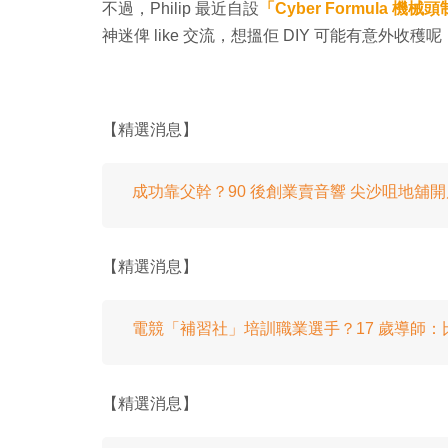
不過，Philip 最近自設
「Cyber Formula 機械
神迷俾 like 交流，想搵佢 DIY 可能有意外收穫
【精選消息】
成功靠父幹？90 後創業賣音響 尖沙咀地舖開
【精選消息】
電競「補習社」培訓職業選手？17 歲導師：
【精選消息】