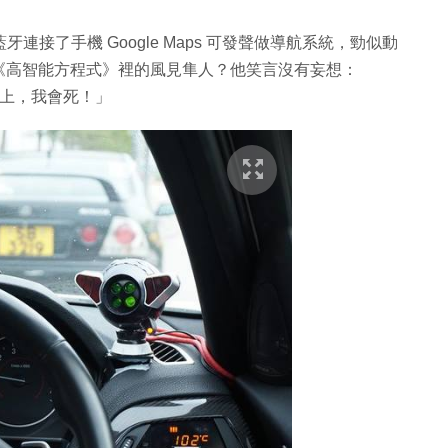
藍牙連接了手機 Google Maps 可發聲做導航系統，勁似動
p 就是《高智能方程式》裡的風見隼人？他笑言沒有妄想：
 以上，我會死！」