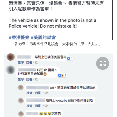
香港警方形容事件只是誤會，大家切勿「跟車太貼」。