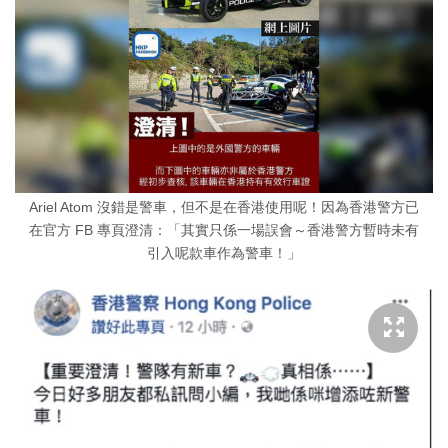
Ariel Atom 沒錯是警車，但不是在香港使用呢！因為香港警方已
在官方 FB 專頁澄清：「其實只係一場誤會～香港警方暫時未有
引入呢款車作為警車！」