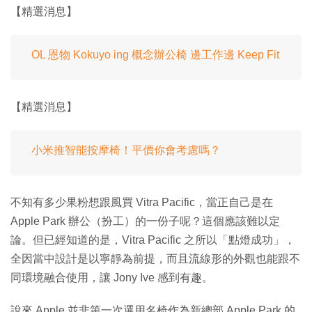
【精選消息】
OL 恩物 Kokuyo ing 概念辦公椅 邊工作邊 Keep Fit
【精選消息】
小米推智能按摩椅！平價你會考慮嗎？
不知有多少果粉想跟風買 Vitra Pacific，當正自己是在
Apple Park 辦公（扮工）的一份子呢？這個應該難以定
論。但已經知道的是，Vitra Pacific 之所以「點燈成功」，
全因當中設計是以寧靜為前提，而且流線形的外觀也能跟不
同環境融合使用，讓 Jony Ive 感到有趣。
說來 Apple 並非第一次選用名椅作為新總部 Apple Park 的