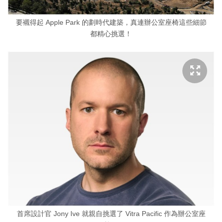
要襯得起 Apple Park 的劃時代建築，真連辦公室座椅這些細節
都精心挑選！
首席設計官 Jony Ive 就親自挑選了 Vitra Pacific 作為辦公室座