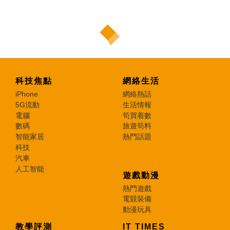
科技焦點
網絡生活
iPhone
網絡熱話
5G流動
生活情報
電腦
筍買着數
數碼
旅遊筍料
智能家居
熱門話題
科技
汽車
人工智能
遊戲動漫
熱門遊戲
電競裝備
動漫玩具
教學評測
IT TIMES