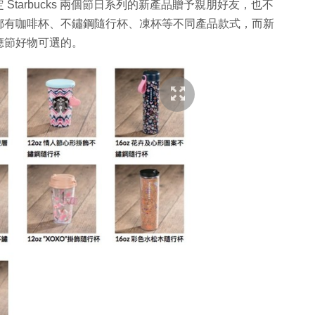
tarbucks 兩個節日系列的新產品贈予親朋好友，也不
都有咖啡杯、不鏽鋼隨行杯、凍杯等不同產品款式，而新
應節好物可選的。