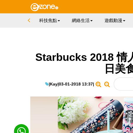
科技焦點
網絡生活
遊戲動漫
Starbucks 20
日美
|
Kay
|
03-01-2018 13:37
|