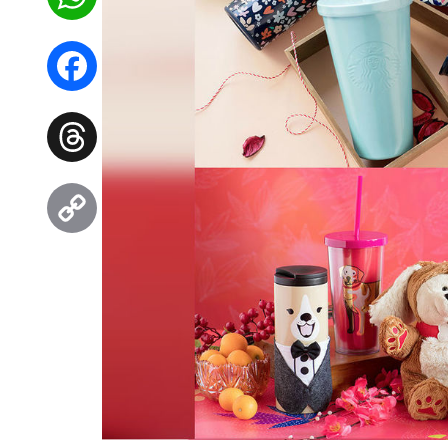
WhatsApp
Facebook
Threads
Copy
Link