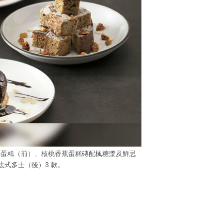
心蛋糕（前）、核桃香蕉蛋糕磚配楓糖漿及鮮忌
法式多士（後）3 款。