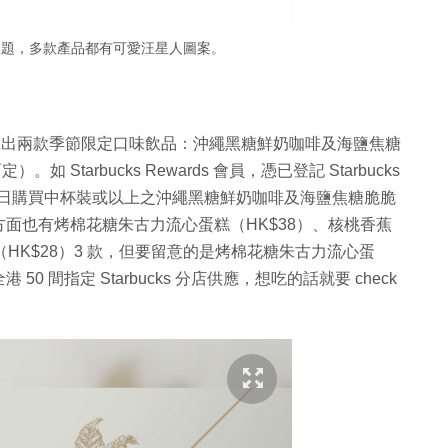
主題，多款產品都有可愛汪星人圖案。
同時推出兩款季節限定口味飲品：沖繩黑糖鮮奶咖啡及海鹽焦糖
 Starbucks Rewards 會員，憑已登記 Starbucks
月 9 日購買中杯裝或以上之沖繩黑糖鮮奶咖啡及海鹽焦糖脆脆
面也有烤棉花糖朱古力流心蛋糕（HK$38）、核桃香蕉
（HK$28）3 款，但要留意的是烤棉花糖朱古力流心蛋
間指定 Starbucks 分店供應，想吃的話就要 check