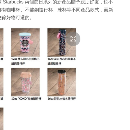
tarbucks 兩個節日系列的新產品贈予親朋好友，也不
都有咖啡杯、不鏽鋼隨行杯、凍杯等不同產品款式，而新
應節好物可選的。