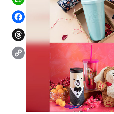
WhatsApp
Facebook
Threads
Copy
Link