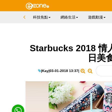
科技焦點
網絡生活
遊戲動漫
Starbucks 20
日美
|
Kay
|
03-01-2018 13:37
|