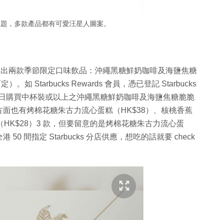
主題，多款產品都有可愛汪星人圖案。
同時推出兩款季節限定口味飲品：沖繩黑糖鮮奶咖啡及海鹽焦糖
 Starbucks Rewards 會員，憑已登記 Starbucks
月 9 日購買中杯裝或以上之沖繩黑糖鮮奶咖啡及海鹽焦糖脆脆
面也有烤棉花糖朱古力流心蛋糕（HK$38）、核桃香蕉
（HK$28）3 款，但要留意的是烤棉花糖朱古力流心蛋
間指定 Starbucks 分店供應，想吃的話就要 check