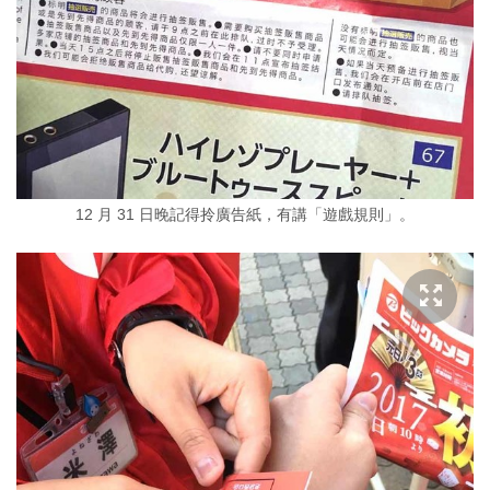
12 月 31 日晚記得拎廣告紙，有講「遊戲規則」。