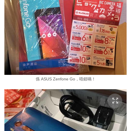
係 ASUS Zenfone Go，唔錯喎！