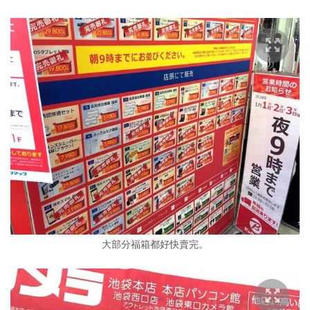
大部分福箱都好快賣完。