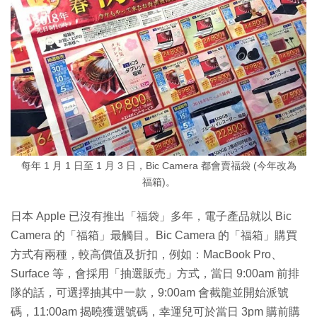
每年 1 月 1 日至 1 月 3 日，Bic Camera 都會賣福袋 (今年改為
福箱)。
日本 Apple 已沒有推出「福袋」多年，電子產品就以 Bic
Camera 的「福箱」最觸目。Bic Camera 的「福箱」購買
方式有兩種，較高價值及折扣，例如：MacBook Pro、
Surface 等，會採用「抽選販売」方式，當日 9:00am 前排
隊的話，可選擇抽其中一款，9:00am 會截龍並開始派號
碼，11:00am 揭曉獲選號碼，幸運兒可於當日 3pm 購前購