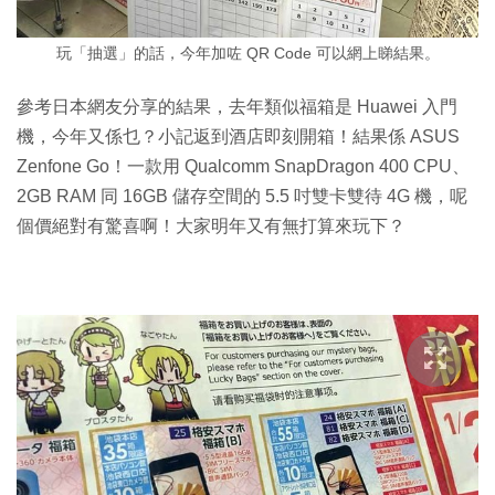
玩「抽選」的話，今年加咗 QR Code 可以網上睇結果。
參考日本網友分享的結果，去年類似福箱是 Huawei 入門
機，今年又係乜？小記返到酒店即刻開箱！結果係 ASUS
Zenfone Go！一款用 Qualcomm SnapDragon 400 CPU、
2GB RAM 同 16GB 儲存空間的 5.5 吋雙卡雙待 4G 機，呢
個價絕對有驚喜啊！大家明年又有無打算來玩下？