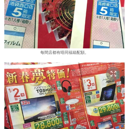
每間店都有唔同福箱配額。