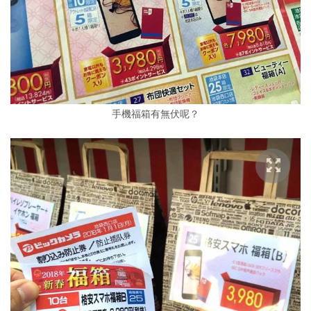
手機福箱有無伏呢？