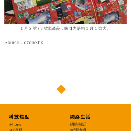
1 月 2 號 / 3 號嘅產品，吸引力唔夠 1 月 1 號大。
Source：ezone.hk
科技焦點
網絡生活
iPhone
網絡熱話
5G流動
生活情報