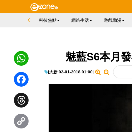
科技焦點
網絡生活
遊戲動漫
魅藍S6本月發
|
大新
|
02-01-2018 01:00
|
WhatsApp
Facebook
Threads