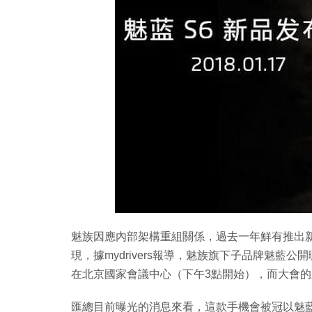
Copy
Link
魅族因應內部架構重組關係，過去一年鮮有推出新
現，據mydrivers報導，魅族旗下子品牌魅藍公
在北京國家會議中心（下午3點開始），而大會
匯總目前曝光的消息來看，這款手機會被冠以魅藍