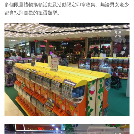
多個限量禮物換領活動及活動限定印章收集。無論男女老少
都會找到喜歡的扭蛋類型。