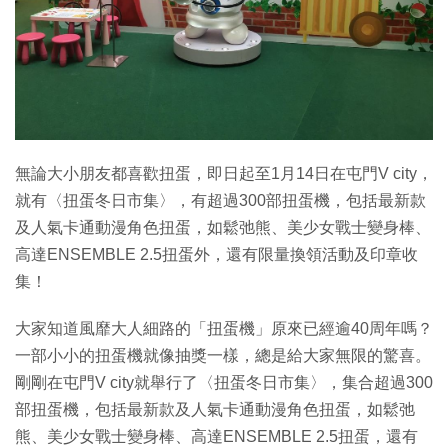
特集
無論大小朋友都喜歡扭蛋，即日起至1月14日在屯門V city，
就有〈扭蛋冬日市集〉，有超過300部扭蛋機，包括最新款
及人氣卡通動漫角色扭蛋，如鬆弛熊、美少女戰士變身棒、
高達ENSEMBLE 2.5扭蛋外，還有限量換領活動及印章收
集！
大家知道風靡大人細路的「扭蛋機」原來已經逾40周年嗎？
一部小小的扭蛋機就像抽獎一樣，總是給大家無限的驚喜。
剛剛在屯門V city就舉行了〈扭蛋冬日市集〉，集合超過300
部扭蛋機，包括最新款及人氣卡通動漫角色扭蛋，如鬆弛
熊、美少女戰士變身棒、高達ENSEMBLE 2.5扭蛋，還有