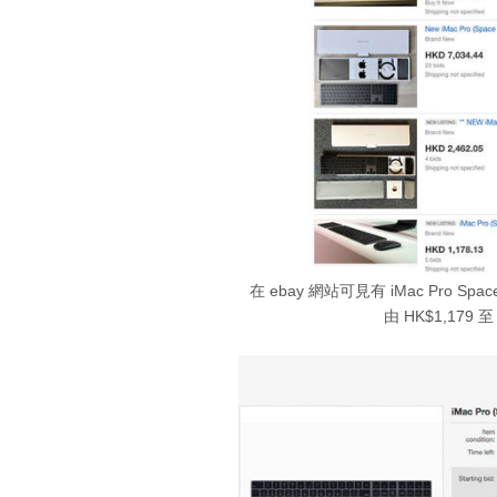
在 ebay 網站可見有 iMac Pro 
由 HK$1,179 