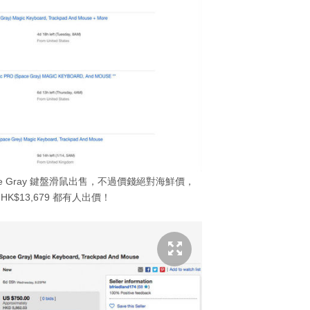
Space Gray 鍵盤滑鼠出售，不過價錢絕對海鮮價，
至 HK$13,679 都有人出價！