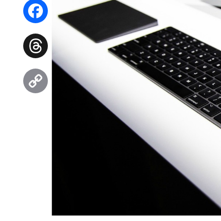
WhatsApp
Facebook
Threads
Copy
Link