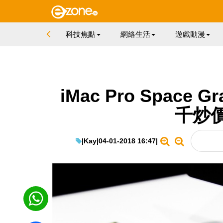
科技焦點
網絡生活
遊戲動漫
iMac Pro Spac
千炒
|
Kay
|
04-01-2018 16:47
|