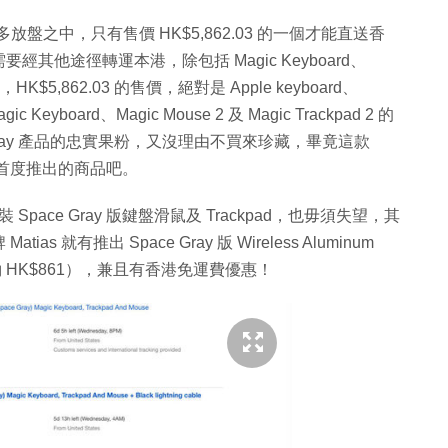
多放盤之中，只有售價 HK$5,862.03 的一個才能直送香
他途徑轉運本港，除包括 Magic Keyboard、
K$5,862.03 的售價，絕對是 Apple keyboard、
yboard、Magic Mouse 2 及 Magic Trackpad 2 的
ce Gray 產品的忠實果粉，又沒理由不買來珍藏，畢竟這款
ple 首度推出的商品吧。
原裝 Space Gray 版鍵盤滑鼠及 Trackpad，也毋須失望，其
有推出 Space Gray 版 Wireless Aluminum
05（約 HK$861），兼且有香港免運費優惠！