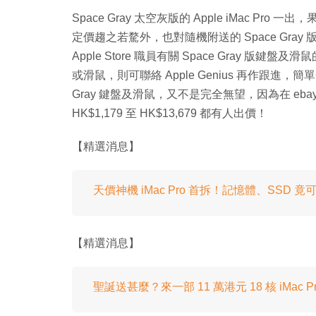
Space Gray 太空灰版的 Apple iMac Pro 一
定價趨之若騖外，也對隨機附送的 Space Gray
Apple Store 職員有關 Space Gray
或滑鼠，則可聯絡 Apple Genius 再作跟進
Gray 鍵盤及滑鼠，又不是完全無望，因為在 e
HK$1,179 至 HK$13,679 都有人出價！
【精選消息】
天價神機 iMac Pro 首拆！記憶體、SSD 
【精選消息】
聖誕送甚麼？來一部 11 萬港元 18 核 iMac Pr