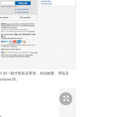
2.03 的一個才能直送香港，包括鍵盤、滑鼠及
rackpad 的。