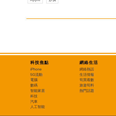
科技焦點
網絡生活
iPhone
網絡熱話
5G流動
生活情報
電腦
筍買着數
數碼
旅遊筍料
智能家居
熱門話題
科技
汽車
人工智能