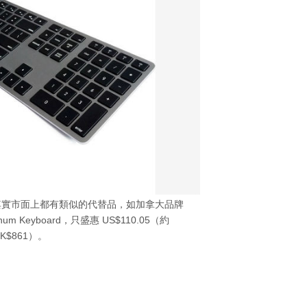
貴，其實市面上都有類似的代替品，如加拿大品牌
uminum Keyboard，只盛惠 US$110.05（約
K$861）。