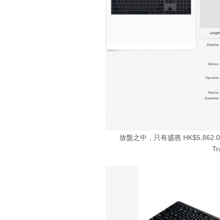
放盤之中，只有盛惠 HK$5,86
T