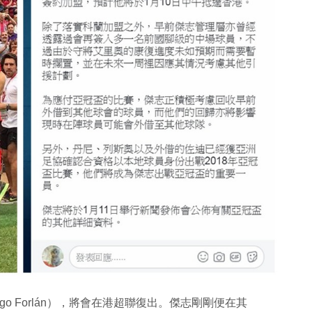
o Forlán），將會在港超聯復出。傑志剛剛便在其