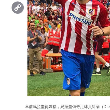
Threads
Copy
Link
早前烏拉圭傳媒指，烏拉圭傳奇足球員科蘭（Dieg