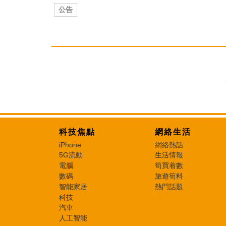
公告
科技焦點
網絡生活
iPhone
網絡熱話
5G流動
生活情報
電腦
筍買着數
數碼
旅遊筍料
智能家居
熱門話題
科技
汽車
人工智能