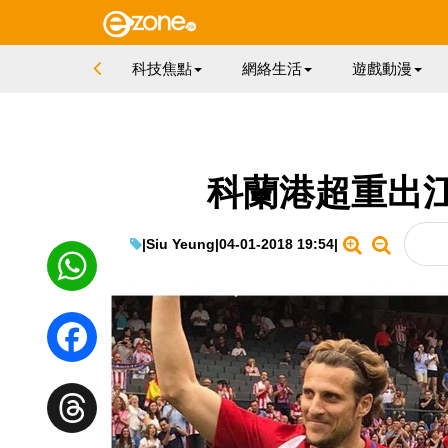
科技焦點
網絡生活
遊戲動漫
科蘭港超重出
|
Siu Yeung
|
04-01-2018 19:54
|
WhatsApp
Facebook