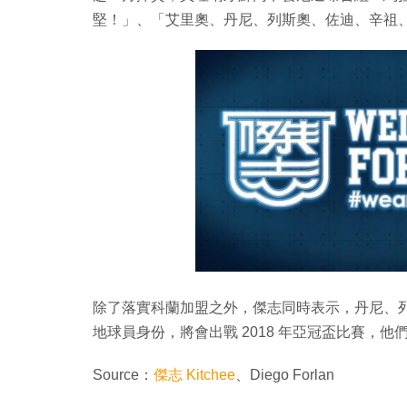
堅！」、「艾里奧、丹尼、列斯奧、佐迪、辛祖
除了落實科蘭加盟之外，傑志同時表示，丹尼、
地球員身份，將會出戰 2018 年亞冠盃比賽，
Source：
傑志 Kitchee
、Diego Forlan