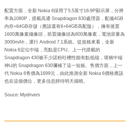
配置方面，全新 Nokia 6採用了5.5英寸16:9P顯示屏，分辨
率為1080P，搭載高通 Snapdragon 630處理器，配備4GB
內存+64GB存儲（應該還有6+64GB高配版），擁有後置
1600萬像素攝像頭，前置攝像頭為800萬像素，電池容量為
3000mAh，運行 Android 7.1系統。從規格來看，全新
Nokia 6定位中端，亮點是CPU。上一代搭載的
Snapdragon 430被不少諾粉吐槽性能有點低端，堪稱中端
神U的 Snapdragon 630彌補了這一短板。售價方面，上一
代 Nokia 6售價為1699元，由此推測全新 Nokia 6價格應該
也在這個價位，更多信息靜待明天揭曉。
Souce: Mydrivers