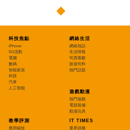
科技焦點
網絡生活
iPhone
網絡熱話
5G流動
生活情報
電腦
筍買着數
數碼
旅遊筍料
智能家居
熱門話題
科技
汽車
人工智能
遊戲動漫
熱門遊戲
電競裝備
動漫玩具
教學評測
IT TIMES
應用秘技
業界頭條