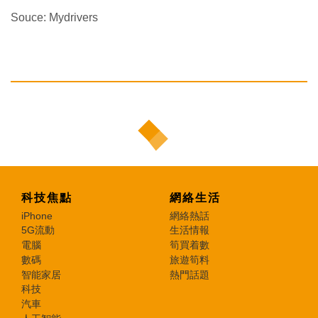
Souce: Mydrivers
科技焦點
網絡生活
iPhone
網絡熱話
5G流動
生活情報
電腦
筍買着數
數碼
旅遊筍料
智能家居
熱門話題
科技
汽車