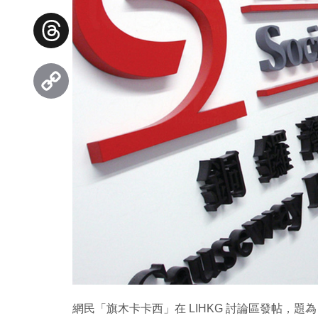
Facebook
Threads
Copy
Link
網民「旗木卡卡西」在 LIHKG 討論區發帖，