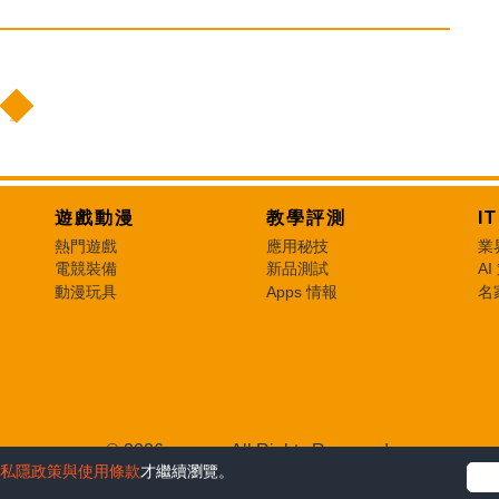
遊戲動漫
教學評測
I
熱門遊戲
應用秘技
業
電競裝備
新品測試
AI
動漫玩具
Apps 情報
名
© 2026 e-zone. All Rights Reserved.
私隱政策與使用條款
才繼續瀏覽。