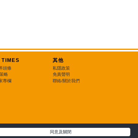
T TIMES
其他
界頭條
私隱政策
 策略
免責聲明
家專欄
聯絡/關於我們
同意及關閉