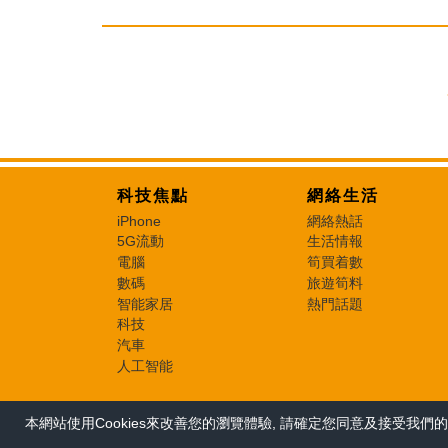
科技焦點
網絡生活
iPhone
網絡熱話
5G流動
生活情報
電腦
筍買着數
數碼
旅遊筍料
智能家居
熱門話題
科技
汽車
人工智能
本網站使用Cookies來改善您的瀏覽體驗, 請確定您同意及接受我們的