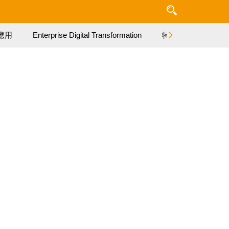
應用
Enterprise Digital Transformation
特集