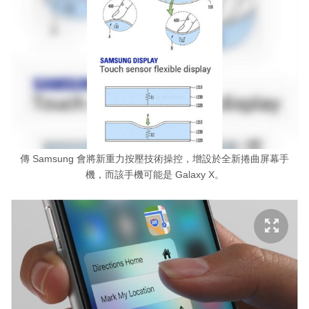
傳 Samsung 會將新重力按壓技術操控，增設於全新捲曲屏幕手
機，而該手機可能是 Galaxy X。