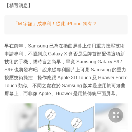
【精選消息】
「M 字額」成專利！從此 iPhone 獨有？
早在前年，Samsung 已為在捲曲屏幕上使用重力按壓技術
申請專利，不過到底 Galaxy X 會否是品牌首部配備這項新
技術的手機，暫時言之尚早，畢竟 Samsung Galaxy S9 /
S9+ 也將發布吧！說來從專利圖片上可見 Samsung 的重力
按壓技術操控，操作應跟 Apple 3D Touch 及 Huawei Force
Touch 類似，不同之處在於 Samsung 版本是應用於可捲曲
屏幕上，而非像 Apple、Huawei 是用於傳統平面屏幕。