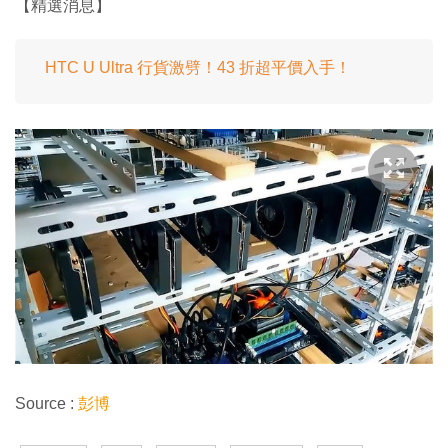
【精選消息】
HTC U Ultra 行貨激劈！43 折超平價入手！
Source :
彭博