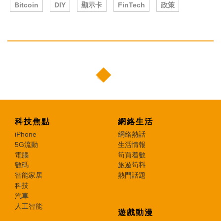
Bitcoin
DIY
顯示卡
FinTech
政策
科技焦點
網絡生活
iPhone
網絡熱話
5G流動
生活情報
電腦
筍買着數
數碼
旅遊筍料
智能家居
熱門話題
科技
汽車
人工智能
遊戲動漫