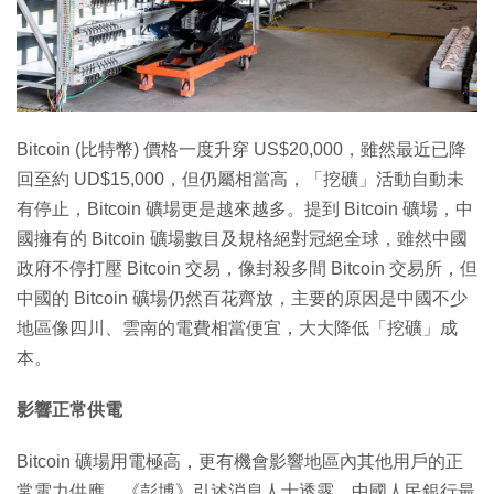
特集
Bitcoin (比特幣) 價格一度升穿 US$20,000，雖然最近已降
回至約 UD$15,000，但仍屬相當高，「挖礦」活動自動未
有停止，Bitcoin 礦場更是越來越多。提到 Bitcoin 礦場，中
國擁有的 Bitcoin 礦場數目及規格絕對冠絕全球，雖然中國
政府不停打壓 Bitcoin 交易，像封殺多間 Bitcoin 交易所，但
中國的 Bitcoin 礦場仍然百花齊放，主要的原因是中國不少
地區像四川、雲南的電費相當便宜，大大降低「挖礦」成
本。
影響正常供電
Bitcoin 礦場用電極高，更有機會影響地區內其他用戶的正
常電力供應。《彭博》引述消息人士透露，中國人民銀行最