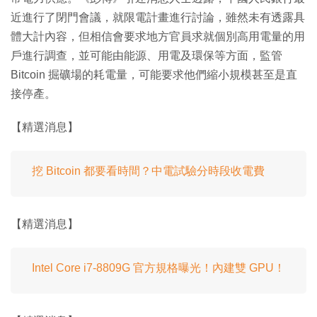
近進行了閉門會議，就限電計畫進行討論，雖然未有透露具
體大計內容，但相信會要求地方官員求就個別高用電量的用
戶進行調查，並可能由能源、用電及環保等方面，監管
Bitcoin 掘礦場的耗電量，可能要求他們縮小規模甚至是直
接停產。
【精選消息】
挖 Bitcoin 都要看時間？中電試驗分時段收電費
【精選消息】
Intel Core i7-8809G 官方規格曝光！內建雙 GPU！