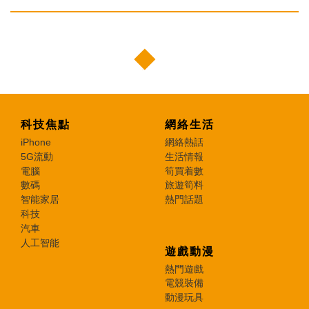
科技焦點
網絡生活
iPhone
網絡熱話
5G流動
生活情報
電腦
筍買着數
數碼
旅遊筍料
智能家居
熱門話題
科技
汽車
人工智能
遊戲動漫
熱門遊戲
電競裝備
動漫玩具