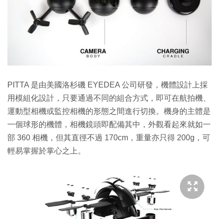
PITTA 是由美國洛杉磯 EYEDEA 公司研發，機體設計上採
用模組化設計，只要通過不同的組合方式，即可在航拍機、
運動型相機或監控相機的形態之間進行切換。機身的主體是
一個球形的機體，相機鏡頭即配備其中，外觀看起來就如一
部 360 相機，但其直徑不過 170cm，重量亦只得 200g，可
輕易掌握於掌心之上。