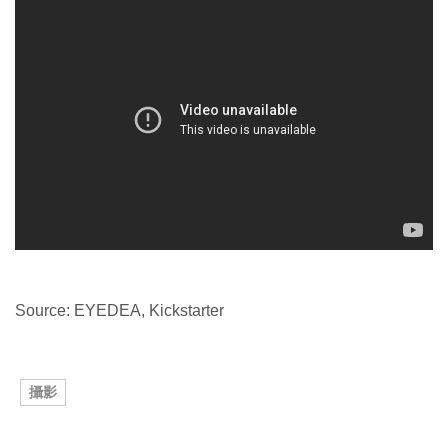
Source: EYEDEA, Kickstarter
攝影