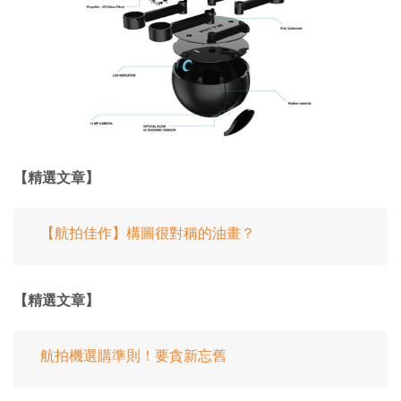
【精選文章】
【航拍佳作】構圖很對稱的油畫？
【精選文章】
航拍機選購準則！要貪新忘舊