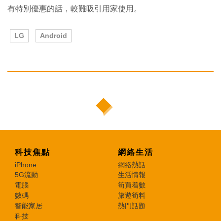
有特別優惠的話，較難吸引用家使用。
LG
Android
科技焦點
網絡生活
iPhone
網絡熱話
5G流動
生活情報
電腦
筍買着數
數碼
旅遊筍料
智能家居
熱門話題
科技