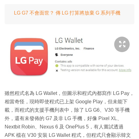
LG G7 不會面世？ 傳 LG 打算將放棄 G 系列手機
雖然程式名為 LG Wallet，但圖示和程式內都寫作 LG Pay，
相當奇怪，現時即使程式已上架 Google Play，但未能下
載，而程式的支援手機列表中，除了 LG G6、V30 等手機
外，還有未發佈的 G7 及非 LG 手機，好像 Pixel XL、
Nextbit Robin、Nexus 6 及 OnePlus 5，有人嘗試透過
APK 檔在 V30 安裝 LG Wallet 程式，但程式只會顯示韓文