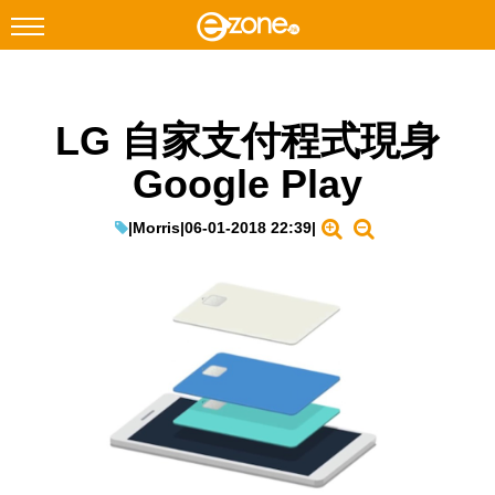
搜尋
LG 自家支付程式現身
Facebook
Instagram
Google Play
科技焦點
網絡生活
|
Morris
|
06-01-2018 22:39
|
遊戲動漫
教學評測
EduTech
IT Times
生成式AI與雲端應用
Enterprise Digital Transformation