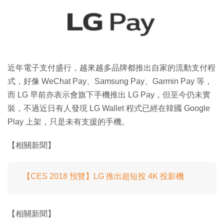
特集
近年電子支付盛行，越來越多品牌都推出自家的流動支付程
式，好像 WeChat Pay、Samsung Pay、Garmin Pay 等，
而 LG 早前亦表示會旗下手機推出 LG Pay，但至今仍未實
裝，不過近日有人發現 LG Wallet 程式已經在韓國 Google
Play 上架，只是未有支援的手機。
【相關新聞】
【CES 2018 預覽】LG 推出超短投 4K 投影機
【相關新聞】