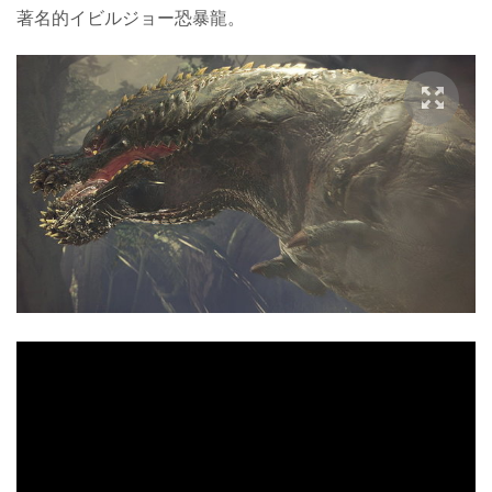
著名的イビルジョー恐暴龍。