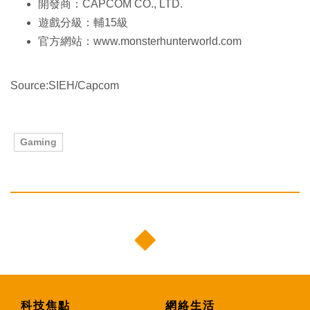
開發商：CAPCOM CO., LTD.
遊戲分級：輔15級
官方網站：www.monsterhunterworld.com
Source:SIEH/Capcom
Gaming
科技焦點
網絡生活