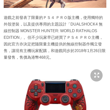
遊戲之前發表了限量的ＰＳ４ ＰＲＯ版主機，使用獨特的
外殼塗裝，以及提供專用的主題設計「DUALSHOCK4 無
線控制器 MONSTER HUNTER: WORLD RATHALOS
EDITION」。但不少玩家早已經買了ＰＳ４ ＰＲＯ主機，
因此官方亦決定把隨限量主機提供的無線控制器作獨立發
售，讓現有主機玩家配購，和遊戲同步於2018年1月26日限
量發售，售價為港幣468元。