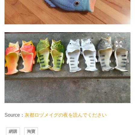
Source：
灰都ロヅメイグの夜を読んでください
網購
淘寶