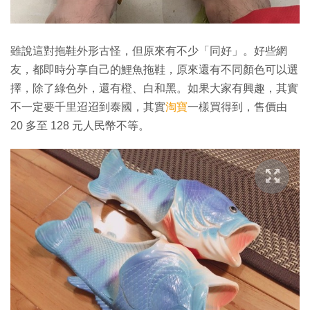
雖說這對拖鞋外形古怪，但原來有不少「同好」。好些網
友，都即時分享自己的鯉魚拖鞋，原來還有不同顏色可以選
擇，除了綠色外，還有橙、白和黑。如果大家有興趣，其實
不一定要千里迢迢到泰國，其實
淘寶
一樣買得到，售價由
20 多至 128 元人民幣不等。