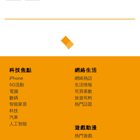
科技焦點
網絡生活
iPhone
網絡熱話
5G流動
生活情報
電腦
筍買着數
數碼
旅遊筍料
智能家居
熱門話題
科技
汽車
人工智能
遊戲動漫
熱門遊戲