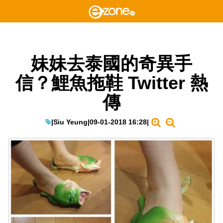
妹妹去泰國的奇異手
信？鯉魚拖鞋 Twitter 熱
傳
|
Siu Yeung
|
09-01-2018 16:28
|