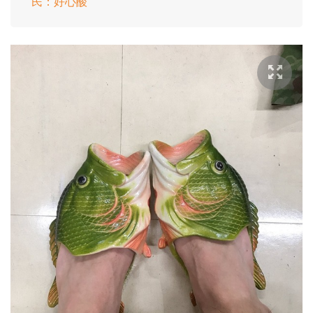
民：好心酸