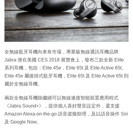
特集
全無線藍牙耳機向來有市場，專業級無線通訊耳機品牌
Jabra 便在美國 CES 2018 展覽會上，發布三款全新 Elite
系列耳機，包括：Elite 45e，Elite 65t 及 Elite Active 65t。
Elite 45e 屬後掛式藍牙耳機，Elite 65t 及 Elite Active 65t 則
屬於全無線耳機。
兩款全無線耳機除繼續可以無線連接智能裝置應用程式
《Jabra Sound+》，提供個人喜好聲音設定外，還支援
Amazon Alexa-on-the-go 語音虛擬助理，及以語音操作 Siri
及 Google Now。