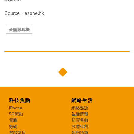
Source：ezone.hk
全無線耳機
科技焦點
網絡生活
iPhone
網絡熱話
5G流動
生活情報
電腦
筍買着數
數碼
旅遊筍料
智能家居
熱門話題