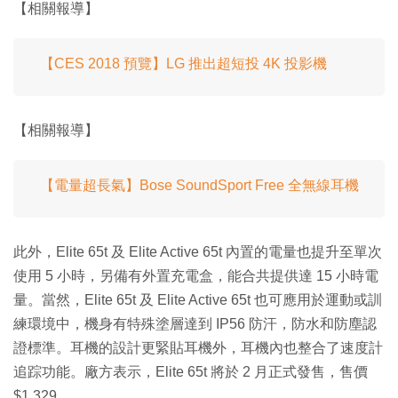
【相關報導】
【CES 2018 預覽】LG 推出超短投 4K 投影機
【相關報導】
【電量超長氣】Bose SoundSport Free 全無線耳機
此外，Elite 65t 及 Elite Active 65t 內置的電量也提升至單次
使用 5 小時，另備有外置充電盒，能合共提供達 15 小時電
量。當然，Elite 65t 及 Elite Active 65t 也可應用於運動或訓
練環境中，機身有特殊塗層達到 IP56 防汗，防水和防塵認
證標準。耳機的設計更緊貼耳機外，耳機內也整合了速度計
追踪功能。廠方表示，Elite 65t 將於 2 月正式發售，售價
$1,329。