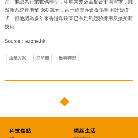
詢。他認為行業數碼轉型，印刷業亦必需配合市場需求，雖
然新系統達港幣 360 萬元，富士施樂亦會提供租用計費模
式，但他認為多年來香港印刷業已有足夠經驗採用及接受新
技術。
Source：ezone.hk
企業方案
打印機
數碼轉型
科技焦點
網絡生活