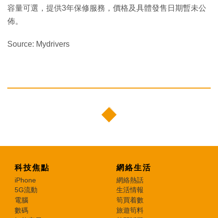
容量可選，提供3年保修服務，價格及具體發售日期暫未公
佈。
Source: Mydrivers
科技焦點
網絡生活
iPhone
網絡熱話
5G流動
生活情報
電腦
筍買着數
數碼
旅遊筍料