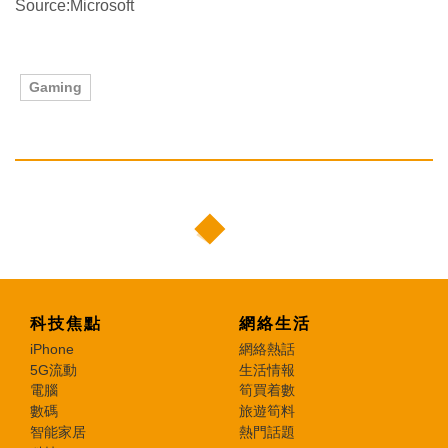
Source:Microsoft
Gaming
科技焦點
網絡生活
iPhone
網絡熱話
5G流動
生活情報
電腦
筍買着數
數碼
旅遊筍料
智能家居
熱門話題