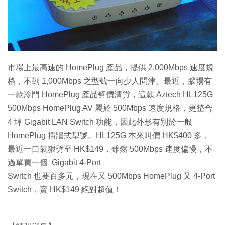
特集
市場上最高速的 HomePlug 產品，提供 2,000Mbps 速度規
格，不到 1,000Mbps 之型號一向少人問津。最近，腦場有
一款冷門 HomePlug 產品劈價清貨，這款 Aztech HL125G
500Mbps HomePlug AV 屬於 500Mbps 速度規格，更整合
4 埠 Gigabit LAN Switch 功能，因此外形有別於一般
HomePlug 插牆式型號。HL125G 本來叫價 HK$400 多，
最近一口氣狠劈至 HK$149，雖然 500Mbps 速度偏慢，不
過單買一個 Gigabit 4-Port
Switch 也要百多元，現在又 500Mbps HomePlug 又 4-Port
Switch，賣 HK$149 絕對超值！