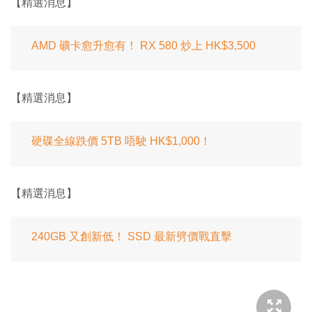
【精選消息】
AMD 礦卡愈升愈有！ RX 580 炒上 HK$3,500
【精選消息】
硬碟全線跌價 5TB 唔駛 HK$1,000！
【精選消息】
240GB 又創新低！ SSD 最新劈價戰直擊