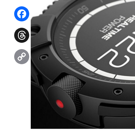
WhatsApp
Facebook
Threads
Copy
Link