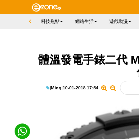
科技焦點
網絡生活
遊戲動漫
體溫發電手錶二代 Matr
|
Ming
|
10-01-2018 17:54
|