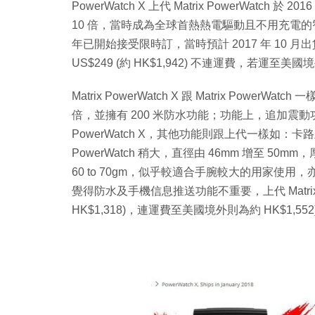
PowerWatch X 上代 Matrix PowerWatch
10 倍，當時成為全球首熱熱電驅動且不用充電的智能手錶。
年已開始接受限時訂，當時預計 2017 年 10 月
US$249 (約 HK$1,942) 不連運費，若運至美
Matrix PowerWatch X 跟 Matrix Po
倍，並擁有 200 米防水功能；功能上，追加震動功能，而
PowerWatch X，其他功能則跟上代一樣如：卡
PowerWatch 稍大，直徑由 46mm 增至 50mm，厚
60 to 70gm，似乎較適合手腕較大的用家使
覺得防水及手機信息推送功能不重要，上代 Matrix P
HK$1,318)，連運費至美國境外則為約 HK$1,552