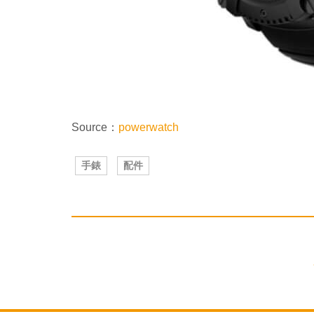
Source：
powerwatch
手錶
配件