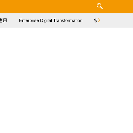
應用
Enterprise Digital Transformation
特集