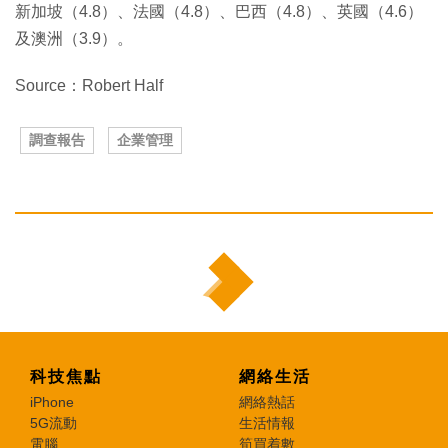
新加坡（4.8）、法國（4.8）、巴西（4.8）、英國（4.6）
及澳洲（3.9）。
Source：Robert Half
調查報告
企業管理
科技焦點
網絡生活
iPhone
網絡熱話
5G流動
生活情報
電腦
筍買着數