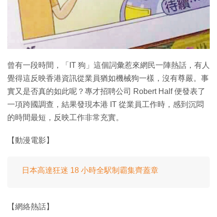
曾有一段時間，「IT 狗」這個詞彙惹來網民一陣熱話，有人
覺得這反映香港資訊從業員猶如機械狗一樣，沒有尊嚴。事
實又是否真的如此呢？專才招聘公司 Robert Half 便發表了
一項跨國調查，結果發現本港 IT 從業員工作時，感到沉悶
的時間最短，反映工作非常充實。
【動漫電影】
日本高達狂迷 18 小時全駅制霸集齊蓋章
【網絡熱話】