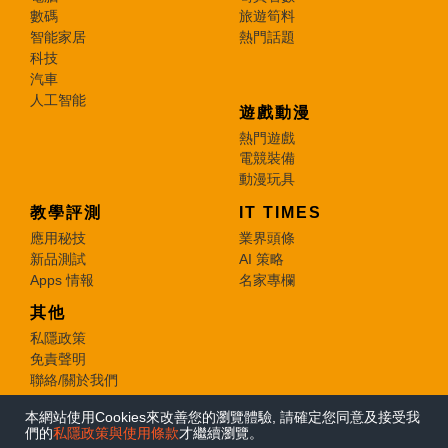
數碼
旅遊筍料
智能家居
熱門話題
科技
汽車
人工智能
遊戲動漫
熱門遊戲
電競裝備
動漫玩具
教學評測
IT TIMES
應用秘技
業界頭條
新品測試
AI 策略
Apps 情報
名家專欄
其他
私隱政策
免責聲明
聯絡/關於我們
本網站使用Cookies來改善您的瀏覽體驗, 請確定您同意及接受我
© 2026 e-zone. All Rights Reserved.
們的
私隱政策與使用條款
才繼續瀏覽。