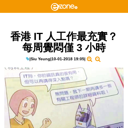
香港 IT 人工作最充實？
每周覺悶僅 3 小時
|
Siu Yeung
|
10-01-2018 19:05
|