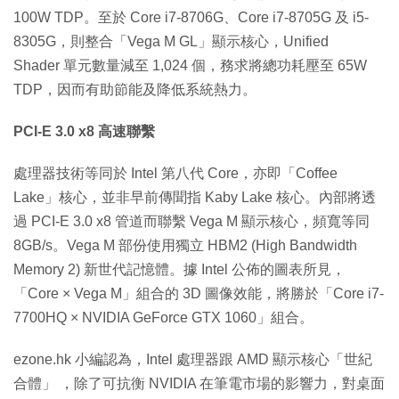
100W TDP。至於 Core i7-8706G、Core i7-8705G 及 i5-
8305G，則整合「Vega M GL」顯示核心，Unified
Shader 單元數量減至 1,024 個，務求將總功耗壓至 65W
TDP，因而有助節能及降低系統熱力。
PCI-E 3.0 x8 高速聯繫
處理器技術等同於 Intel 第八代 Core，亦即「Coffee
Lake」核心，並非早前傳聞指 Kaby Lake 核心。內部將透
過 PCI-E 3.0 x8 管道而聯繫 Vega M 顯示核心，頻寬等同
8GB/s。Vega M 部份使用獨立 HBM2 (High Bandwidth
Memory 2) 新世代記憶體。據 Intel 公佈的圖表所見，
「Core × Vega M」組合的 3D 圖像效能，將勝於「Core i7-
7700HQ × NVIDIA GeForce GTX 1060」組合。
ezone.hk 小編認為，Intel 處理器跟 AMD 顯示核心「世紀
合體」 ，除了可抗衡 NVIDIA 在筆電市場的影響力，對桌面