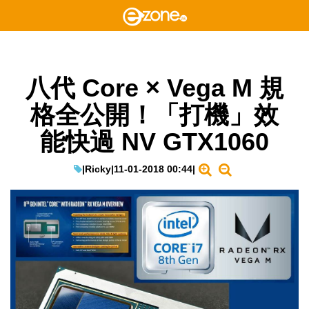
八代 Core × Vega M 規
格全公開！「打機」效
能快過 NV GTX1060
|
Ricky
|
11-01-2018 00:44
|