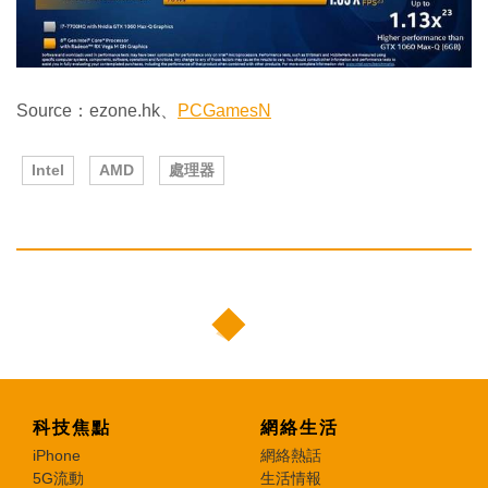
Source：ezone.hk、
PCGamesN
Intel
AMD
處理器
科技焦點
網絡生活
iPhone
網絡熱話
5G流動
生活情報