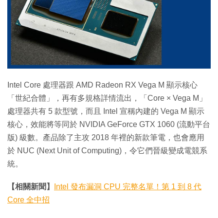
Intel Core 處理器跟 AMD Radeon RX Vega M 顯示核心
「世紀合體」，再有多規格詳情流出，「Core × Vega M」
處理器共有 5 款型號，而且 Intel 宣稱內建的 Vega M 顯示
核心，效能將等同於 NVIDIA GeForce GTX 1060 (流動平台
版) 級數。產品除了主攻 2018 年裡的新款筆電，也會應用
於 NUC (Next Unit of Computing)，令它們晉級變成電競系
統。
【相關新聞】
Intel 發布漏洞 CPU 完整名單！第 1 到 8 代
Core 全中招