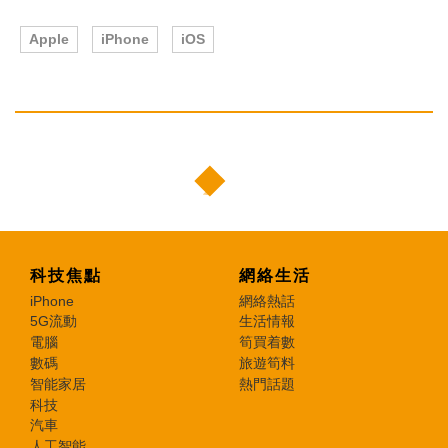
Apple
iPhone
iOS
科技焦點
網絡生活
iPhone
網絡熱話
5G流動
生活情報
電腦
筍買着數
數碼
旅遊筍料
智能家居
熱門話題
科技
汽車
人工智能