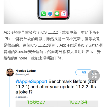
特集
Apple於較早前發布了iOS 11.2.2正式版更新，並給予所有
iPhone都要升級的建議，雖然只是一個小更新，但等級還
是很高的。這個iOS 11.2.2更新，Apple強調修復了Safari瀏
覽器的Spectre安全漏洞，然而海外卻有大量用戶表示，升
級後的iPhone，效能出現明顯下降。