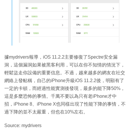
據mydrivers報導，iOS 11.2.2主要修復了Spectre安全漏
洞，這個漏洞如果被黑客利用，可以在你不知情的情況下，
輕鬆盜走你設備的重要信息。不過，越來越多的網友在社交
網絡上發帖稱，自己的iPhone升級iOS 11.2.2後，明顯有了
一定的卡頓，而經過性能實測後發現，最多的能下降50%，
這是多麼恐怖的事情。千萬不要以為只有老iPhone才中
招，iPhone 8、iPhone X也同樣出現了性能下降的事情，不
過下降的並不太嚴重，但也在10%左右。
Source: mydrivers