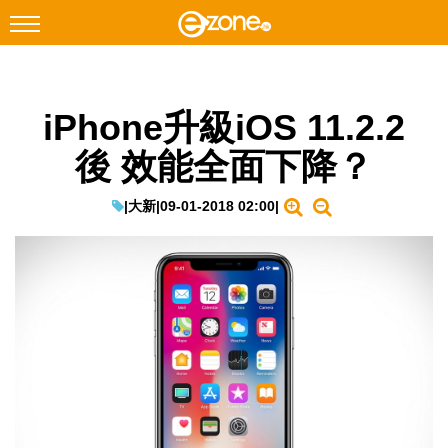
搜尋
iPhone升級iOS 11.2.2
Facebook
Instagram
後 效能全面下降？
科技焦點
網絡生活
|
大新
|
09-01-2018 02:00
|
遊戲動漫
教學評測
EduTech
IT Times
生成式AI與雲端應用
Enterprise Digital Transformation