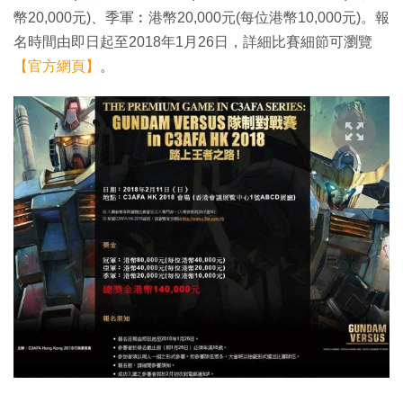
幣20,000元)、季軍︰港幣20,000元(每位港幣10,000元)。報
名時間由即日起至2018年1月26日，詳細比賽細節可瀏覽
【官方網頁】
。