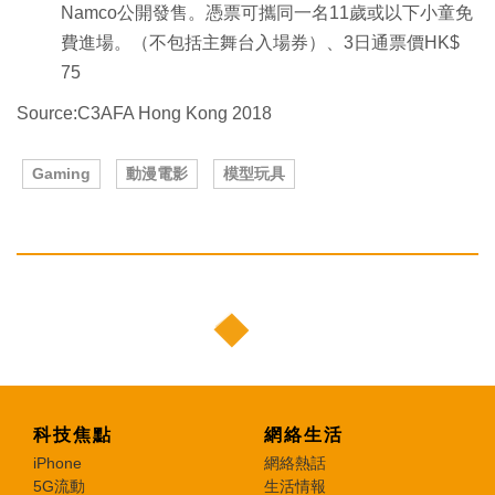
Namco公開發售。憑票可攜同一名11歲或以下小童免
費進場。（不包括主舞台入場券）、3日通票價HK$
75
Source:C3AFA Hong Kong 2018
Gaming
動漫電影
模型玩具
科技焦點
網絡生活
iPhone
網絡熱話
5G流動
生活情報