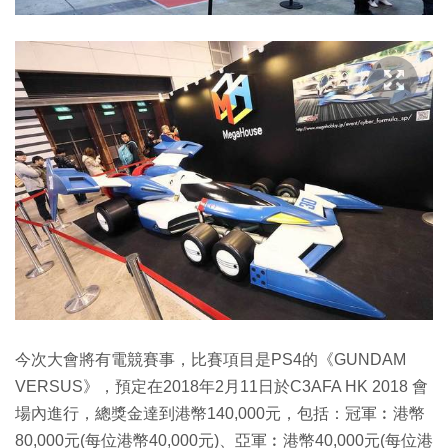
今次大會將有電競賽事，比賽項目是PS4的《GUNDAM
VERSUS》，預定在2018年2月11日於C3AFA HK 2018 會
場內進行，總獎金達到港幣140,000元，包括：冠軍︰港幣
80,000元(每位港幣40,000元)、亞軍︰港幣40,000元(每位港