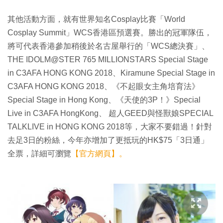
其他活動方面，就有世界知名Cosplay比賽「World
Cosplay Summit」WCS香港區預選賽。勝出的冠軍隊伍，
將可代表香港參加稍後於名古屋舉行的「WCS總決賽」、
THE IDOLM@STER 765 MILLIONSTARS Special Stage
in C3AFA HONG KONG 2018、Kiramune Special Stage in
C3AFA HONG KONG 2018、《不起眼女主角培育法》
Special Stage in Hong Kong、《天使的3P！》Special
Live in C3AFA HongKong、 超人GEED與怪獸娘SPECIAL
TALKLIVE in HONG KONG 2018等，大家不要錯過！針對
去足3日的粉絲，今年亦增加了更抵玩的HK$75「3日通」
全票，詳細可瀏覽
【官方網頁】。