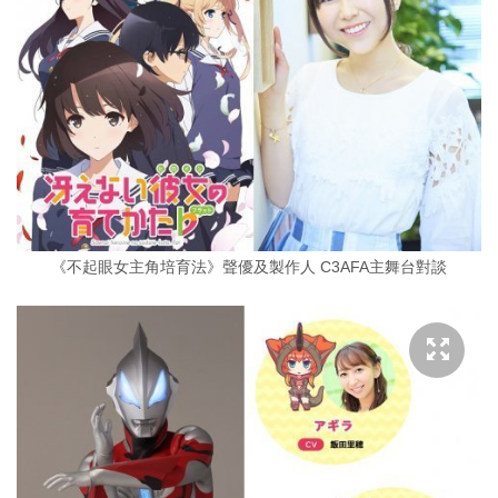
《不起眼女主角培育法》聲優及製作人 C3AFA主舞台對談