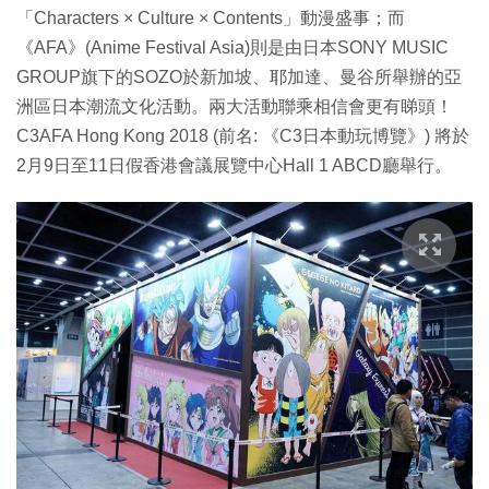
「Characters × Culture × Contents」動漫盛事；而
《AFA》(Anime Festival Asia)則是由日本SONY MUSIC
GROUP旗下的SOZO於新加坡、耶加達、曼谷所舉辦的亞
洲區日本潮流文化活動。兩大活動聯乘相信會更有睇頭！
C3AFA Hong Kong 2018 (前名: 《C3日本動玩博覽》) 將於
2月9日至11日假香港會議展覽中心Hall 1 ABCD廳舉行。