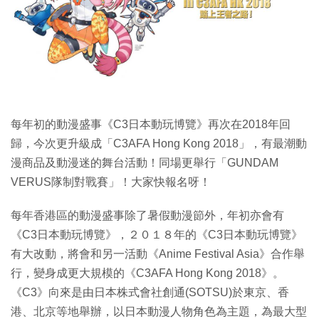
特集
每年初的動漫盛事《C3日本動玩博覽》再次在2018年回
歸，今次更升級成「C3AFA Hong Kong 2018」，有最潮動
漫商品及動漫迷的舞台活動！同場更舉行「GUNDAM
VERUS隊制對戰賽」！大家快報名呀！
每年香港區的動漫盛事除了暑假動漫節外，年初亦會有
《C3日本動玩博覽》，２０１８年的《C3日本動玩博覽》
有大改動，將會和另一活動《Anime Festival Asia》合作舉
行，變身成更大規模的《C3AFA Hong Kong 2018》。
《C3》向來是由日本株式會社創通(SOTSU)於東京、香
港、北京等地舉辦，以日本動漫人物角色為主題，為最大型