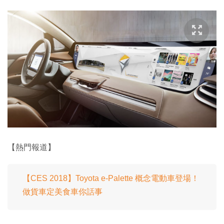
【熱門報道】
【CES 2018】Toyota e-Palette 概念電動車登場！
做貨車定美食車你話事