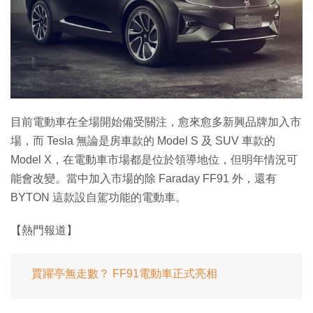
特集
目前電動車在全場開始備受關注，愈來愈多新興品牌加入市
場，而 Tesla 無論是房車款的 Model S 及 SUV 車款的
Model X，在電動車市場都是位於領導地位，但明年情況可
能會改變。當中加入市場的除 Faraday FF91 外，還有
BYTON 這款設自駕功能的電動車。
【熱門報道】
賈躍亭無走數？ FF91電動車正式亮相