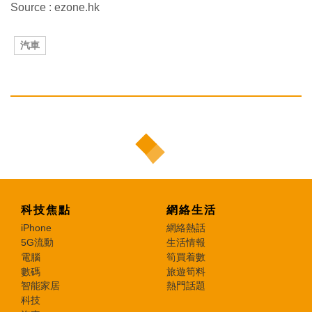
Source : ezone.hk
汽車
科技焦點
網絡生活
iPhone
網絡熱話
5G流動
生活情報
電腦
筍買着數
數碼
旅遊筍料
智能家居
熱門話題
科技