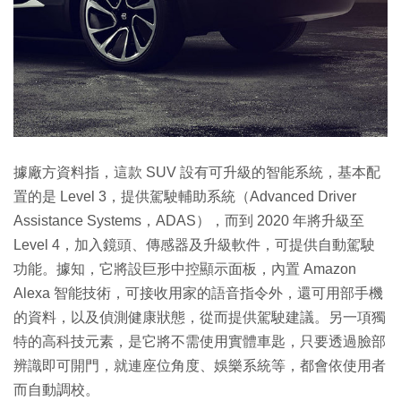
據廠方資料指，這款 SUV 設有可升級的智能系統，基本配
置的是 Level 3，提供駕駛輔助系統（Advanced Driver
Assistance Systems，ADAS），而到 2020 年將升級至
Level 4，加入鏡頭、傳感器及升級軟件，可提供自動駕駛
功能。據知，它將設巨形中控顯示面板，內置 Amazon
Alexa 智能技術，可接收用家的語音指令外，還可用部手機
的資料，以及偵測健康狀態，從而提供駕駛建議。另一項獨
特的高科技元素，是它將不需使用實體車匙，只要透過臉部
辨識即可開門，就連座位角度、娛樂系統等，都會依使用者
而自動調校。