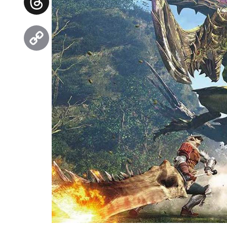
Threads
Copy
Link