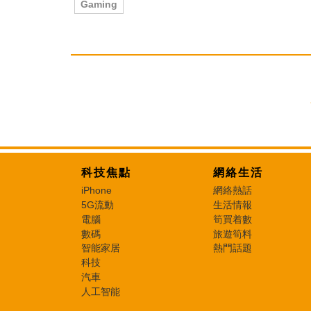
Gaming
科技焦點
網絡生活
iPhone
網絡熱話
5G流動
生活情報
電腦
筍買着數
數碼
旅遊筍料
智能家居
熱門話題
科技
汽車
人工智能