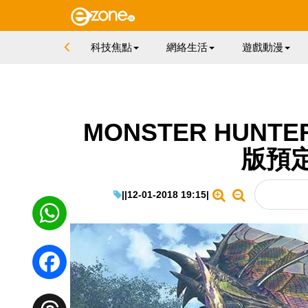
科技焦點
網絡生活
遊戲動漫
MONSTER HUNT
版預
|
|
12-01-2018 19:15
|
WhatsApp
Facebook