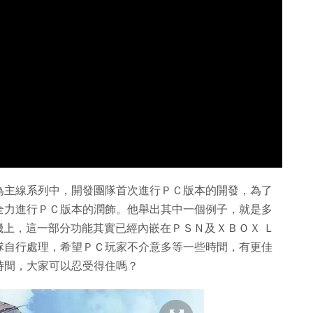
為主線系列中，開發團隊首次進行ＰＣ版本的開發，為了
全力進行ＰＣ版本的潤飾。他舉出其中一個例子，就是多
戲主機上，這一部分功能其實已經內嵌在ＰＳＮ及ＸＢＯＸ Ｌ
隊自行處理，希望ＰＣ玩家不介意多等一些時間，有更佳
時間，大家可以忍受得住嗎？