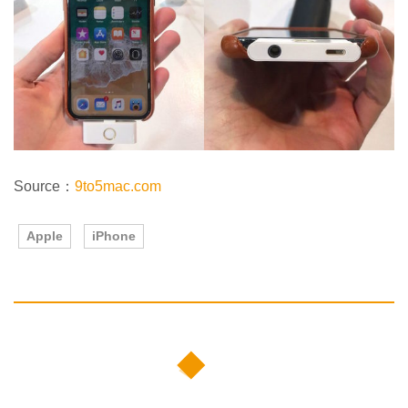
Source：
9to5mac.com
Apple
iPhone