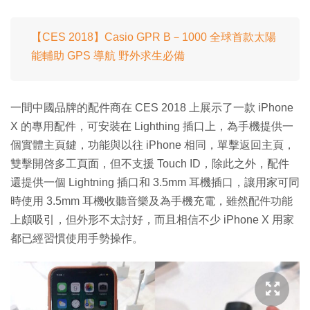
【CES 2018】Casio GPR B－1000 全球首款太陽
能輔助 GPS 導航 野外求生必備
一間中國品牌的配件商在 CES 2018 上展示了一款 iPhone
X 的專用配件，可安裝在 Lighthing 插口上，為手機提供一
個實體主頁鍵，功能與以往 iPhone 相同，單擊返回主頁，
雙擊開啓多工頁面，但不支援 Touch ID，除此之外，配件
還提供一個 Lightning 插口和 3.5mm 耳機插口，讓用家可同
時使用 3.5mm 耳機收聽音樂及為手機充電，雖然配件功能
上頗吸引，但外形不太討好，而且相信不少 iPhone X 用家
都已經習慣使用手勢操作。