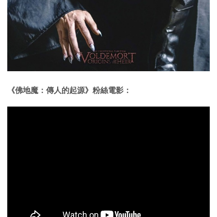
《佛地魔：傳人的起源》粉絲電影：