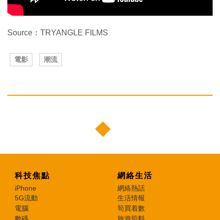
Source：TRYANGLE FILMS
電影
潮流
科技焦點
網絡生活
iPhone
網絡熱話
5G流動
生活情報
電腦
筍買着數
數碼
旅遊筍料