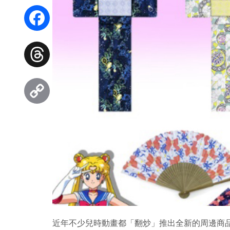
WhatsApp
Facebook
Threads
Copy
Link
近年不少兒時動畫都「翻炒」推出全新的周邊商品，