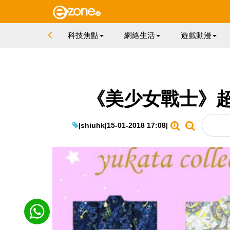
科技焦點
網絡生活
遊戲動漫
《美少女戰士》超
|
shiuhk
|
15-01-2018 17:08
|