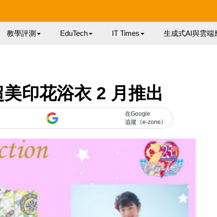
教學評測
EduTech
IT Times
生成式AI與雲端
美印花浴衣 2 月推出
在Google
追蹤《e-zone》