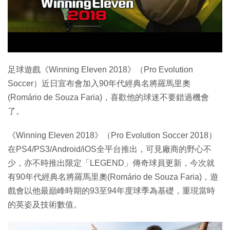
特集
足球遊戲《Winning Eleven 2018》（Pro Evolution
Soccer）近日宣布會加入90年代經典名將羅馬里奧
(Romário de Souza Faria)，喜歡他的球迷不要錯過機會
了。
《Winning Eleven 2018》（Pro Evolution Soccer 2018）
在PS4/PS3/Android/iOS全平台推出，可見廠商的野心不
少，亦不時推出限定「LEGEND」傳奇球員更新，今次就
有90年代經典名將羅馬里奧(Romário de Souza Faria)，遊
戲會以他最巔峰時期的93至94年度球季為基礎，重現當時
的英姿及技術數值。