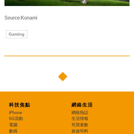
Source:Konami
Gaming
科技焦點
網絡生活
iPhone
網絡熱話
5G流動
生活情報
電腦
筍買着數
數碼
旅遊筍料