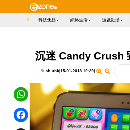
科技焦點
網絡生活
遊戲動漫
沉迷 Candy Cr
|
shiuhk
|
15-01-2018 19:29
|
WhatsApp