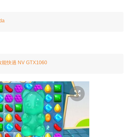
da
能快過 NV GTX1060