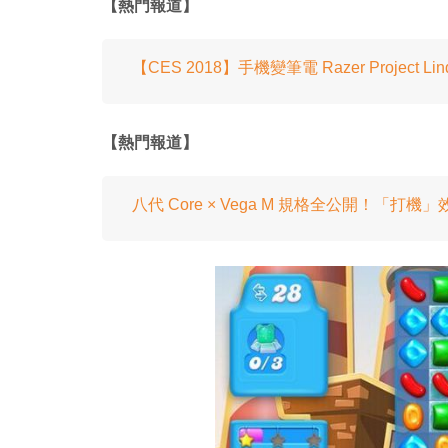
【熱門報道】
【CES 2018】手機變筆電 Razer Project Lin
【熱門報道】
八代 Core × Vega M 規格全公開！「打機」效