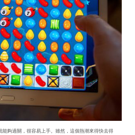
除方塊就能夠過關，很容易上手。雖然，這個熱潮來得快去得