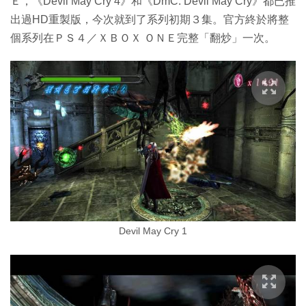
Ｅ，《Devil May Cry 4》和《DmC: Devil May Cry》都已推
出過HD重製版，今次就到了系列初期３集。官方終於將整
個系列在ＰＳ４／ＸＢＯＸ ＯＮＥ完整「翻炒」一次。
Devil May Cry 1