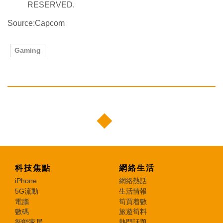
RESERVED.
Source:Capcom
Gaming
科技焦點
網絡生活
iPhone
網絡熱話
5G流動
生活情報
電腦
筍買着數
數碼
旅遊筍料
智能家居
熱門話題