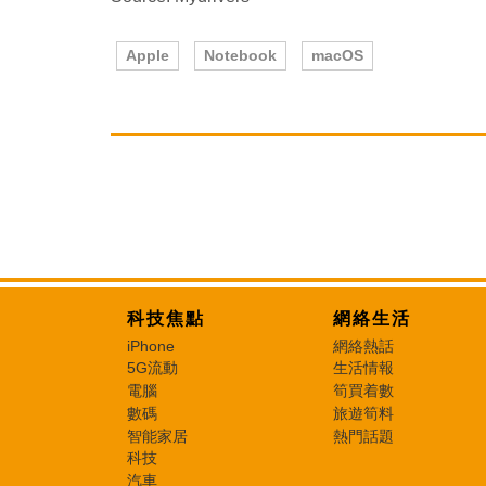
Apple
Notebook
macOS
科技焦點
網絡生活
iPhone
網絡熱話
5G流動
生活情報
電腦
筍買着數
數碼
旅遊筍料
智能家居
熱門話題
科技
汽車