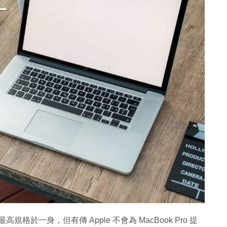
最高規格於一身，但有傳 Apple 不會為 MacBook Pro 提