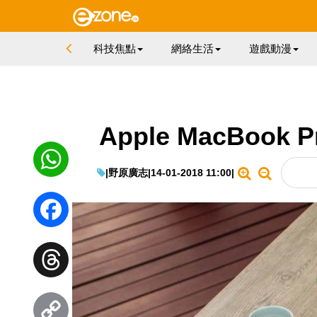
科技焦點
網絡生活
遊戲動漫
Apple MacBoo
|
野原廣志
|
14-01-2018 11:00
|
WhatsApp
Facebook
Threads