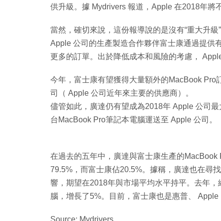
供升級。據 Mydrivers 報道，Apple 在201
當然，確切來說，這份報導說的是沒有“重大升級”，
Apple 公司的生產製造合作夥伴富士康通過提供有吸引
更多的訂單。出於降低成本和風險的考慮， App
今年，富士康有望獲得大量額外的MacBook Pro
司（ Apple 公司近年來主要的供應商）。
儘管如此，廣達仍有望成為2018年 Apple 公
台MacBook Pro筆記本電腦運送至 Apple 公司。
在過去的五年中，廣達與富士康生產的MacBook
79.5%，而富士康佔20.5%。據稱，廣達也在尋
響，期望在2018年與市場平均水平持平。去年，
腦，增長了5%。目前，富士康也是惠普、 Appl
Source: Mydrivers