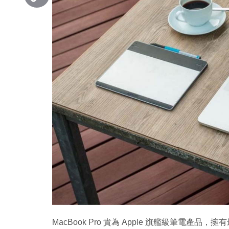
Copy
Link
MacBook Pro 貴為 Apple 旗艦級筆電產品，擁有