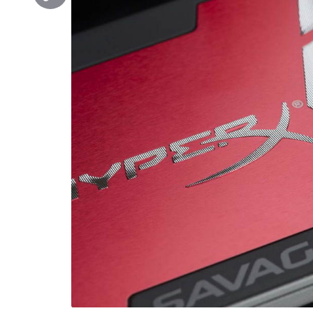
Copy
Link