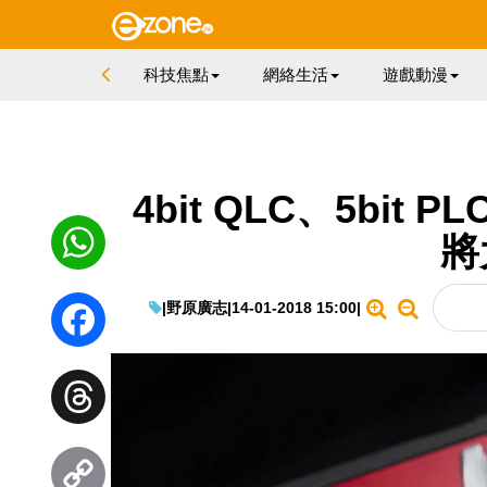
科技焦點
網絡生活
遊戲動漫
4bit QLC、5bit P
將
WhatsApp
|
野原廣志
|
14-01-2018 15:00
|
Facebook
Threads