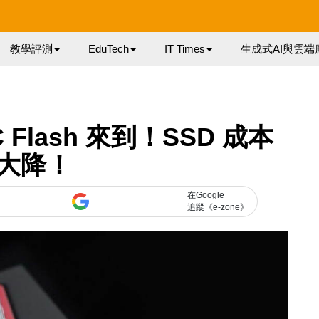
教學評測
EduTech
IT Times
生成式AI與雲端
LC Flash 來到！SSD 成本
大降！
在Google
追蹤《e-zone》