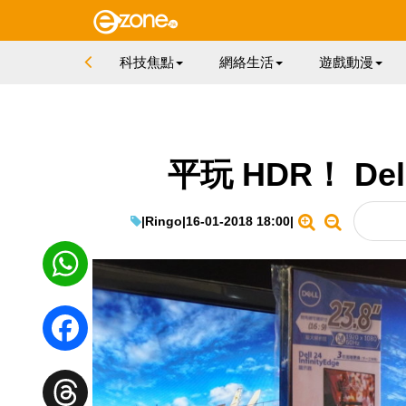
科技焦點
網絡生活
遊戲動漫
平玩 HDR！ De
|
Ringo
|
16-01-2018 18:00
|
WhatsApp
Facebook