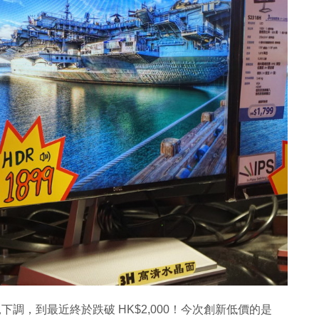
下調，到最近終於跌破 HK$2,000！今次創新低價的是