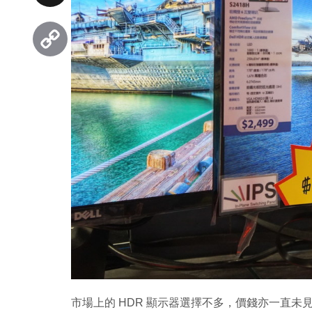
Threads
Copy
Link
市場上的 HDR 顯示器選擇不多，價錢亦一直未見